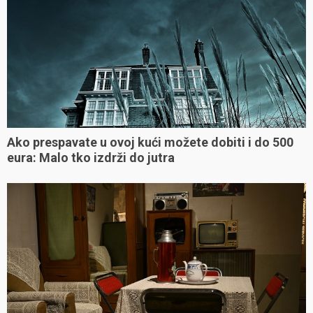
Ako prespavate u ovoj kući možete dobiti i do 500
eura: Malo tko izdrži do jutra