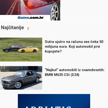
Najčitanije
Sutra ujutro na računu vas čeka 50
milijuna eura. Koji automobil prvi
kupujete?
“Najkul” automobili iz osamdesetih:
BMW M635 CSi (E24)