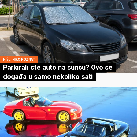
PIŠE:
NIKO POZNAT
Parkirali ste auto na suncu? Ovo se
događa u samo nekoliko sati