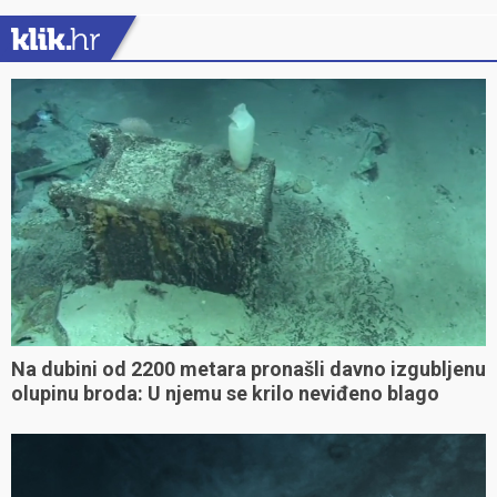
Na dubini od 2200 metara pronašli davno izgubljenu
olupinu broda: U njemu se krilo neviđeno blago