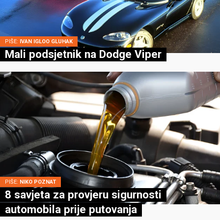
PIŠE:
IVAN IGLOO GLUHAK
Mali podsjetnik na Dodge Viper
PIŠE:
NIKO POZNAT
8 savjeta za provjeru sigurnosti
automobila prije putovanja