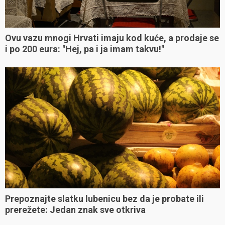
Ovu vazu mnogi Hrvati imaju kod kuće, a prodaje se
i po 200 eura: "Hej, pa i ja imam takvu!"
Prepoznajte slatku lubenicu bez da je probate ili
prerežete: Jedan znak sve otkriva