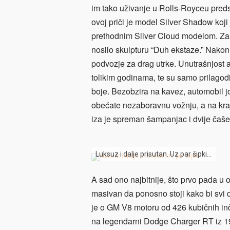
im tako uživanje u Rolls-Royceu predst
ovoj priči je model Silver Shadow koji
prethodnim Silver Cloud modelom. Za n
nosilo skulpturu “Duh ekstaze.” Nakon
podvozje za drag utrke. Unutrašnjost au
tolikim godinama, te su samo prilagod
boje. Bezobzira na kavez, automobil jo
obećate nezaboravnu vožnju, a na kraju
iza je spreman šampanjac i dvije čaše
Luksuz i dalje prisutan. Uz par šipki…
A sad ono najbitnije, što prvo pada u 
masivan da ponosno stoji kako bi svi d
je o GM V8 motoru od 426 kubičnih in
na legendarni Dodge Charger RT iz 19