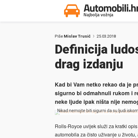
Piše
Mislav Trusić
25.03.2018
Definicija ludo
drag izdanju
Kad bi Vam netko rekao da je pr
sigurno bi odmahnuli rukom i rek
neke ljude ipak ništa nije ne
Nikad nemojte biti sigurni da su ljudi iskom
Rolls-Royce uvijek služi za kratki opis
automobila za čisto uživanje u životu,