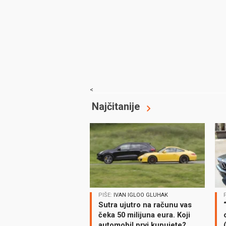
<
Najčitanije
PIŠE:
IVAN IGLOO GLUHAK
Sutra ujutro na računu vas
čeka 50 milijuna eura. Koji
automobil prvi kupujete?