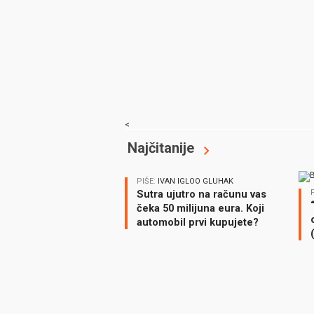
<
Najčitanije
PIŠE:
IVAN IGLOO GLUHAK
Sutra ujutro na računu vas
čeka 50 milijuna eura. Koji
automobil prvi kupujete?