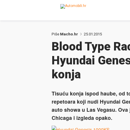
Piše
Macho.hr
25.01.2015
Blood Type Rac
Hyundai Genes
konja
Tisuću konja ispod haube, od t
repetoara koji nudi Hyundai Ge
auto showa u Las Vegasu. Ova j
Chicaga i izgleda opako.