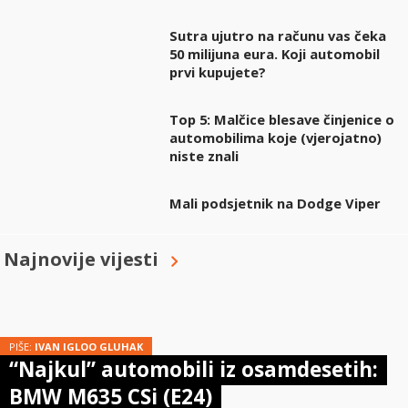
Sutra ujutro na računu vas čeka
50 milijuna eura. Koji automobil
prvi kupujete?
Top 5: Malčice blesave činjenice o
automobilima koje (vjerojatno)
niste znali
Mali podsjetnik na Dodge Viper
Najnovije vijesti
PIŠE:
IVAN IGLOO GLUHAK
“Najkul” automobili iz osamdesetih:
BMW M635 CSi (E24)