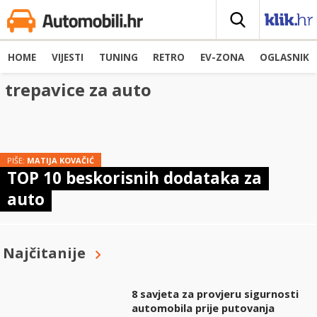
HOME
VIJESTI
TUNING
RETRO
EV-ZONA
OGLASNIK
trepavice za auto
PIŠE:
MATIJA KOVAČIĆ
TOP 10 beskorisnih dodataka za
auto
Najčitanije
8 savjeta za provjeru sigurnosti
automobila prije putovanja