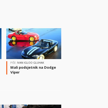
PIŠE:
IVAN IGLOO GLUHAK
Mali podsjetnik na Dodge
Viper
i