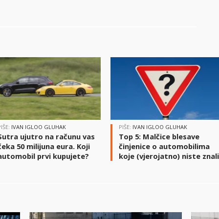
PIŠE:
IVAN IGLOO GLUHAK
PIŠE:
IVAN IGLOO GLUHAK
Sutra ujutro na računu vas
Top 5: Malčice blesave
čeka 50 milijuna eura. Koji
činjenice o automobilima
automobil prvi kupujete?
koje (vjerojatno) niste znal