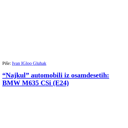
Piše:
Ivan IGloo Gluhak
“Najkul” automobili iz osamdesetih:
BMW M635 CSi (E24)