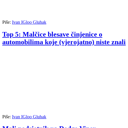
Piše:
Ivan IGloo Gluhak
Top 5: Malčice blesave činjenice o
automobilima koje (vjerojatno) niste znali
Piše:
Ivan IGloo Gluhak