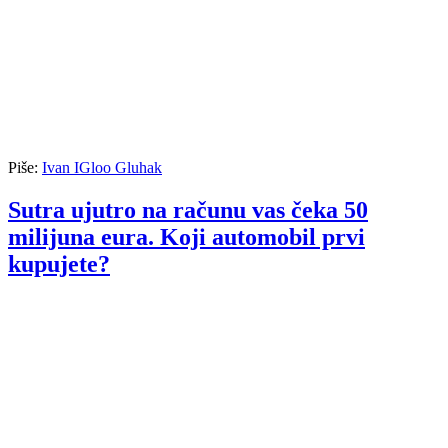
Piše:
Ivan IGloo Gluhak
Sutra ujutro na računu vas čeka 50
milijuna eura. Koji automobil prvi
kupujete?