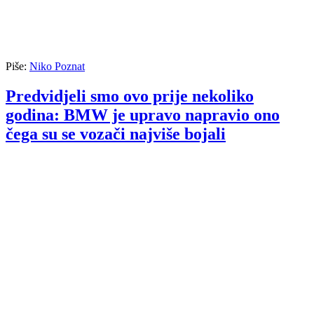
Piše:
Niko Poznat
Predvidjeli smo ovo prije nekoliko
godina: BMW je upravo napravio ono
čega su se vozači najviše bojali