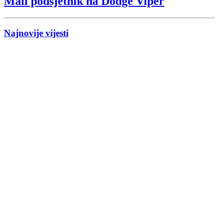
Mali podsjetnik na Dodge Viper
Najnovije vijesti