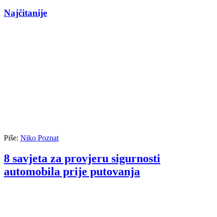
Najčitanije
Piše:
Niko Poznat
8 savjeta za provjeru sigurnosti
automobila prije putovanja