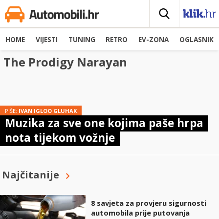
HOME
VIJESTI
TUNING
RETRO
EV-ZONA
OGLASNIK
The Prodigy Narayan
PIŠE:
IVAN IGLOO GLUHAK
Muzika za sve one kojima paše hrpa
nota tijekom vožnje
Najčitanije
8 savjeta za provjeru sigurnosti
automobila prije putovanja