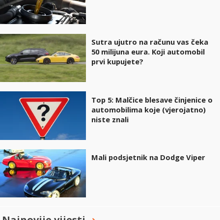
Sutra ujutro na računu vas čeka
50 milijuna eura. Koji automobil
prvi kupujete?
Top 5: Malčice blesave činjenice o
automobilima koje (vjerojatno)
niste znali
Mali podsjetnik na Dodge Viper
Najnovije vijesti