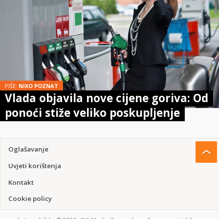
PIŠE:
NIKO POZNAT
Vlada objavila nove cijene goriva: Od
ponoći stiže veliko poskupljenje
Oglašavanje
Uvjeti korištenja
Kontakt
Cookie policy