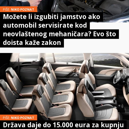
PIŠE:
NIKO POZNAT
Možete li izgubiti jamstvo ako
automobil servisirate kod
neovlaštenog mehaničara? Evo što
doista kaže zakon
PIŠE:
NIKO POZNAT
Država daje do 15.000 eura za kupnju