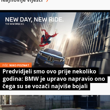
PIŠE:
NIKO POZNAT
Predvidjeli smo ovo prije nekoliko
godina: BMW je upravo napravio ono
čega su se vozači najviše bojali