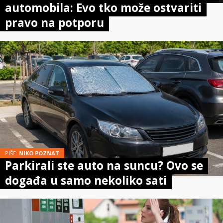
automobila: Evo tko može ostvariti
pravo na potporu
PIŠE:
NIKO POZNAT
Parkirali ste auto na suncu? Ovo se
događa u samo nekoliko sati