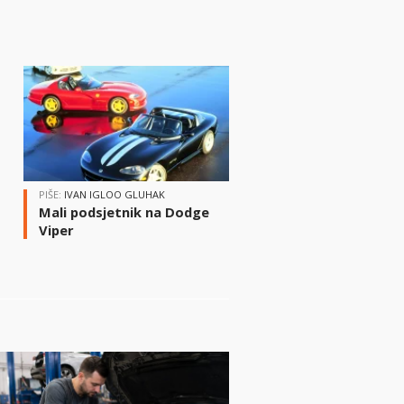
i
PIŠE:
IVAN IGLOO GLUHAK
Mali podsjetnik na Dodge
Viper