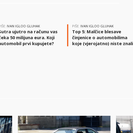
PIŠE:
IVAN IGLOO GLUHAK
PIŠE:
IVAN IGLOO GLUHAK
Sutra ujutro na računu vas
Top 5: Malčice blesave
čeka 50 milijuna eura. Koji
činjenice o automobilima
automobil prvi kupujete?
koje (vjerojatno) niste znal