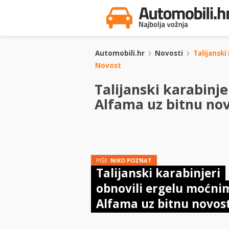
Automobili.hr
Novosti
Talijanski
Novost
Talijanski karabinj
Alfama uz bitnu no
PIŠE:
NIKO POZNAT
Talijanski karabinjeri
obnovili ergelu moćni
Alfama uz bitnu novos