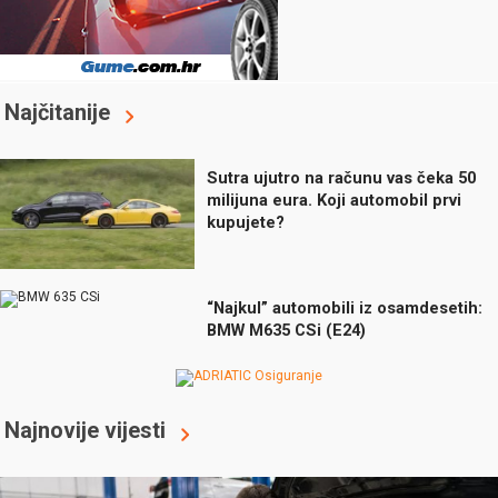
Najčitanije
Sutra ujutro na računu vas čeka 50
milijuna eura. Koji automobil prvi
kupujete?
“Najkul” automobili iz osamdesetih:
BMW M635 CSi (E24)
Najnovije vijesti