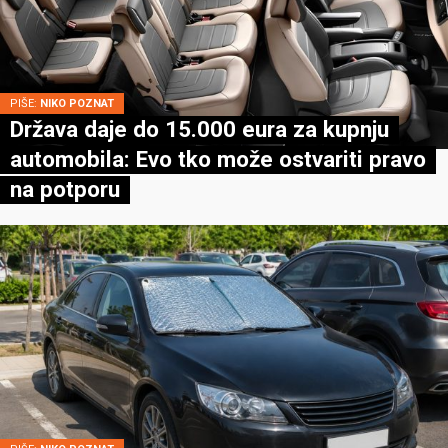
PIŠE:
NIKO POZNAT
Država daje do 15.000 eura za kupnju
automobila: Evo tko može ostvariti pravo
na potporu