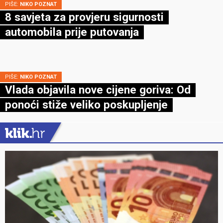
PIŠE:
NIKO POZNAT
8 savjeta za provjeru sigurnosti
automobila prije putovanja
PIŠE:
NIKO POZNAT
Vlada objavila nove cijene goriva: Od
ponoći stiže veliko poskupljenje