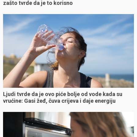
zašto tvrde da je to korisno
Ljudi tvrde da je ovo piće bolje od vode kada su
vrućine: Gasi žeđ, čuva crijeva i daje energiju