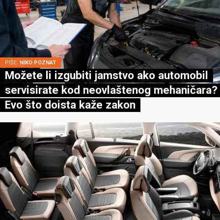
PIŠE:
NIKO POZNAT
Možete li izgubiti jamstvo ako automobil
servisirate kod neovlaštenog mehaničara?
Evo što doista kaže zakon