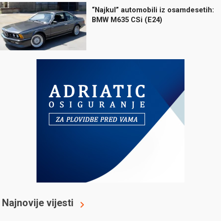
“Najkul” automobili iz osamdesetih:
BMW M635 CSi (E24)
Najnovije vijesti