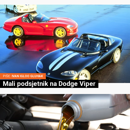
PIŠE:
IVAN IGLOO GLUHAK
Mali podsjetnik na Dodge Viper