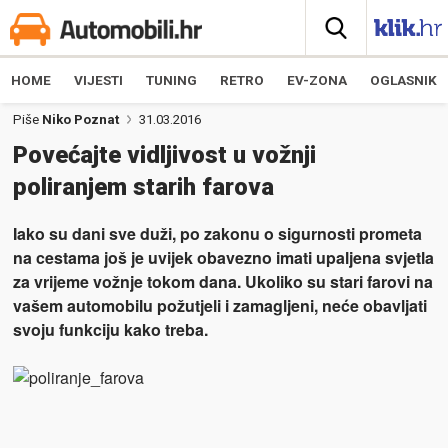
HOME
VIJESTI
TUNING
RETRO
EV-ZONA
OGLASNIK
Piše
Niko Poznat
31.03.2016
Povećajte vidljivost u vožnji
poliranjem starih farova
Iako su dani sve duži, po zakonu o sigurnosti prometa
na cestama još je uvijek obavezno imati upaljena svjetla
za vrijeme vožnje tokom dana. Ukoliko su stari farovi na
vašem automobilu požutjeli i zamagljeni, neće obavljati
svoju funkciju kako treba.