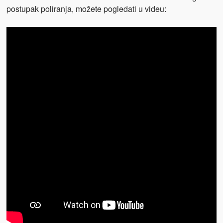
postupak poliranja, možete pogledati u videu: