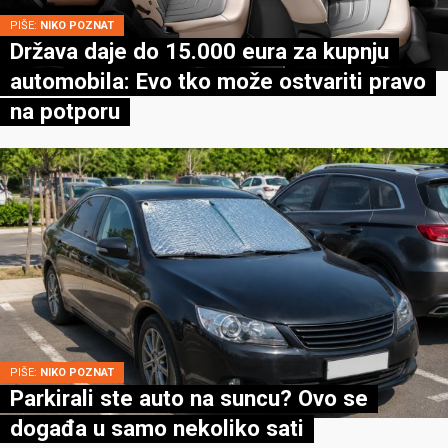
PIŠE:
NIKO POZNAT
Država daje do 15.000 eura za kupnju
automobila: Evo tko može ostvariti pravo
na potporu
PIŠE:
NIKO POZNAT
Parkirali ste auto na suncu? Ovo se
događa u samo nekoliko sati