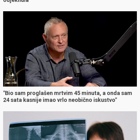
"Bio sam proglašen mrtvim 45 minuta, a onda sam
24 sata kasnije imao vrlo neobično iskustvo"