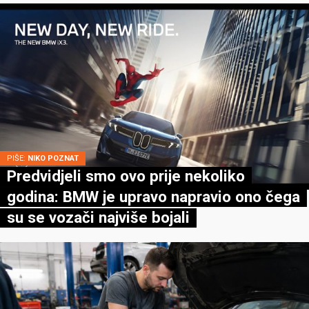
PIŠE:
NIKO POZNAT
Predvidjeli smo ovo prije nekoliko
godina: BMW je upravo napravio ono čega
su se vozači najviše bojali