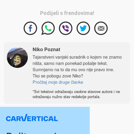
Podijeli s frendovima!
Niko Poznat
Tajanstveni vanjski suradnik o kojem ne znamo
ništa, samo nam ponekad pošalje tekst.
Sumnjamo na to da mu ovo nije pravo ime.
Tko se pobogu zove Niko?
Pročitaj moje druge članke
*Svi tekstovi odražavaju osobne stavove autora i ne
odražavaju nužno stav redakcije portala.