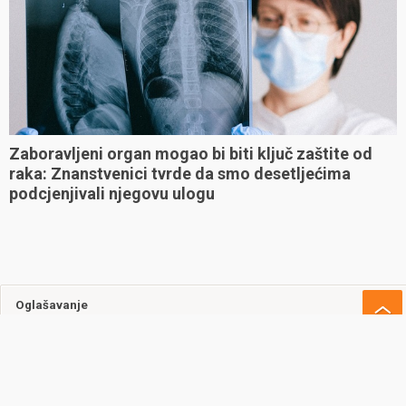
Zaboravljeni organ mogao bi biti ključ zaštite od
raka: Znanstvenici tvrde da smo desetljećima
podcjenjivali njegovu ulogu
Oglašavanje
Uvjeti korištenja
Kontakt
Cookie policy