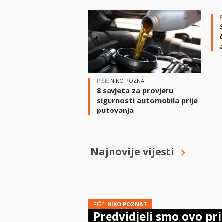
PIŠE:
NIKO POZNAT
8 savjeta za provjeru
sigurnosti automobila prije
putovanja
Najnovije vijesti
PIŠE:
NIKO POZNAT
Predvidjeli smo ovo pri