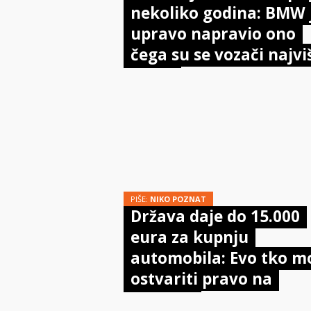
nekoliko godina: BMW 
upravo napravio ono
čega su se vozači najvi
bojali
PIŠE:
NIKO POZNAT
Država daje do 15.000
eura za kupnju
automobila: Evo tko m
ostvariti pravo na
potporu