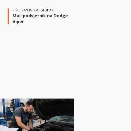
PIŠE:
IVAN IGLOO GLUHAK
Mali podsjetnik na Dodge
Viper
i