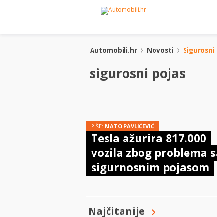
Automobili.hr
Novosti
Sigurosni 
sigurosni pojas
PIŠE:
MATO PAVLIČEVIĆ
Tesla ažurira 817.000
vozila zbog problema s
sigurnosnim pojasom
Najčitanije