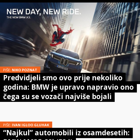
PIŠE:
NIKO POZNAT
Predvidjeli smo ovo prije nekoliko
godina: BMW je upravo napravio ono
čega su se vozači najviše bojali
PIŠE:
IVAN IGLOO GLUHAK
“Najkul” automobili iz osamdesetih: