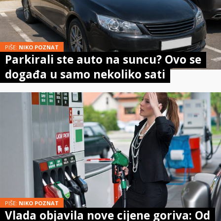
PIŠE:
NIKO POZNAT
Parkirali ste auto na suncu? Ovo se
događa u samo nekoliko sati
PIŠE:
NIKO POZNAT
Vlada objavila nove cijene goriva: Od