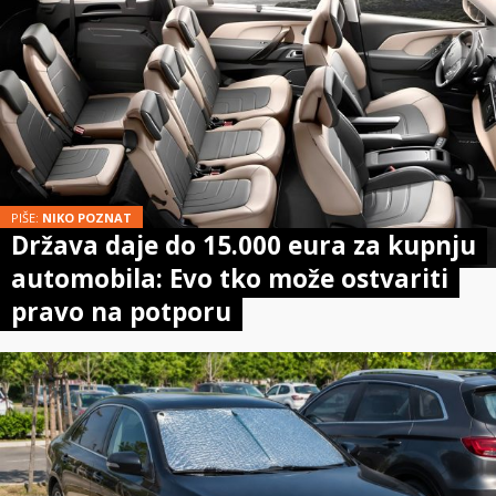
PIŠE:
NIKO POZNAT
Država daje do 15.000 eura za kupnju
automobila: Evo tko može ostvariti
pravo na potporu