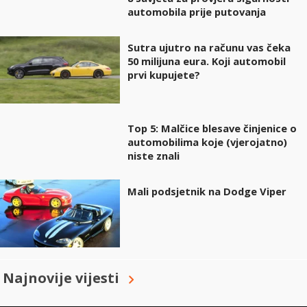
automobila prije putovanja
Sutra ujutro na računu vas čeka
50 milijuna eura. Koji automobil
prvi kupujete?
Top 5: Malčice blesave činjenice o
automobilima koje (vjerojatno)
niste znali
Mali podsjetnik na Dodge Viper
Najnovije vijesti