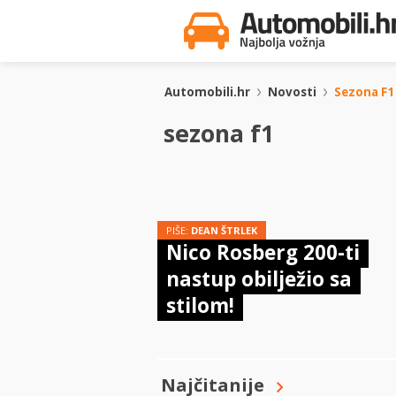
Automobili.hr
Novosti
Sezona F1
sezona f1
PIŠE:
DEAN ŠTRLEK
Nico Rosberg 200-ti
nastup obilježio sa
stilom!
Najčitanije