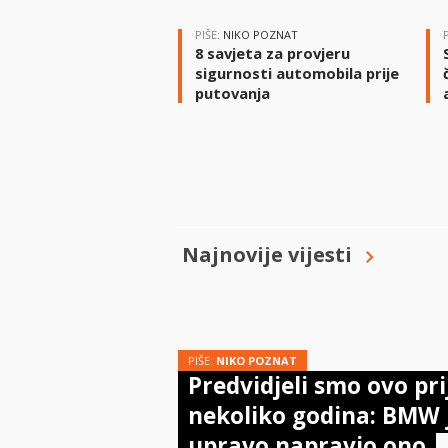
PIŠE:
NIKO POZNAT
8 savjeta za provjeru
sigurnosti automobila prije
putovanja
Najnovije vijesti
PIŠE:
NIKO POZNAT
Predvidjeli smo ovo pri
nekoliko godina: BMW 
upravo napravio ono