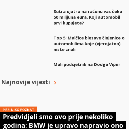
Sutra ujutro na računu vas čeka
50 milijuna eura. Koji automobil
prvi kupujete?
Top 5: Malčice blesave činjenice o
automobilima koje (vjerojatno)
niste znali
Mali podsjetnik na Dodge Viper
Najnovije vijesti
PIŠE:
NIKO POZNAT
Predvidjeli smo ovo prije nekoliko
godina: BMW je upravo napravio ono