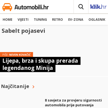
HOME
VIJESTI
TUNING
RETRO
EV-ZONA
OGLASNIK
Sabelt pojasevi
PIŠE:
NEVEN KOVAČIĆ
Lijepa, brza i skupa prerada
legendanog Minija
Najčitanije
8 savjeta za provjeru sigurnosti
automobila prije putovanja