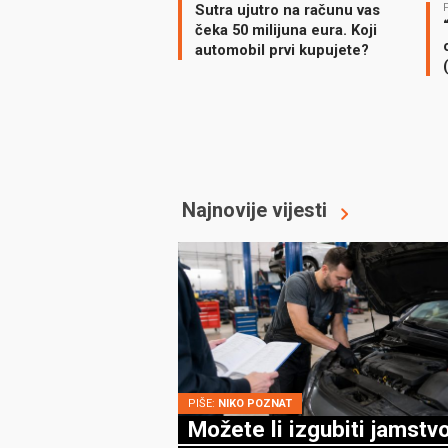
Sutra ujutro na računu vas
čeka 50 milijuna eura. Koji
automobil prvi kupujete?
Najnovije vijesti
PIŠE:
NIKO POZNAT
Možete li izgubiti jamstv