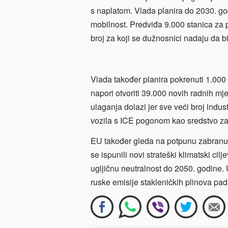
s naplatom. Vlada planira do 2030. godi
mobilnost. Predviđa 9.000 stanica za p
broj za koji se dužnosnici nadaju da 
Vlada također planira pokrenuti 1.000
napori otvoriti 39.000 novih radnih mj
ulaganja dolazi jer sve veći broj indu
vozila s ICE pogonom kao sredstvo za 
EU također gleda na potpunu zabranu 
se ispunili novi strateški klimatski cilj
ugljičnu neutralnost do 2050. godine. 
ruske emisije stakleničkih plinova pa