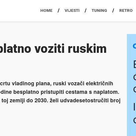
HOME
VIJESTI
TUNING
RETRO
platno voziti ruskim
tu vladinog plana, ruski vozači električnih
dine besplatno pristupiti cestama s naplatom.
toj zemlji do 2030. želi udvadesetostručiti broj