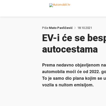
Piše
Mato Pavličević
18.10.2021
EV-i će se bes
autocestama
Prema nedavno objavljenom nacr
automobila moći će od 2022. go
To je samo dio plana kojim se u 
vozila s nultom emisijom.