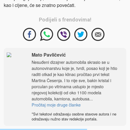
kao i cijene, će se znatno povećati.
Podijeli s frendovima!
Mato Pavličević
Nesuđeni dizajner automobila skrasio se u
autonovinarstvu koje je, tvrdi, posao koji je htio
raditi otkad je kao klinac pročitao prvi tekst
Martina Česenja. I to nije sve, bakin kristal i
porculan po vitrinama ustupio je mjesto
njegovoj kolekciji od oko 1100 modela
automobila, kamiona, autobusa...
Pročitaj moje druge članke
*Svi tekstovi odražavaju osobne stavove autora i ne
odražavaju nužno stav redakcije portala.