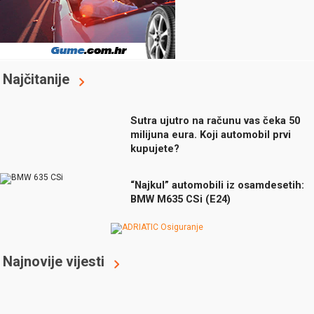
Najčitanije
Sutra ujutro na računu vas čeka 50
milijuna eura. Koji automobil prvi
kupujete?
“Najkul” automobili iz osamdesetih:
BMW M635 CSi (E24)
Najnovije vijesti