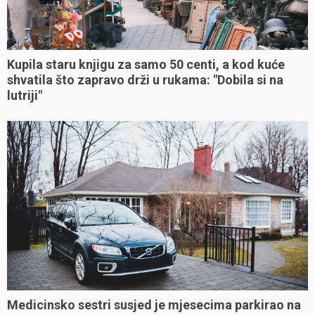
Kupila staru knjigu za samo 50 centi, a kod kuće
shvatila što zapravo drži u rukama: "Dobila si na
lutriji"
Medicinsko sestri susjed je mjesecima parkirao na