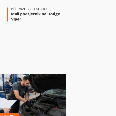
PIŠE:
IVAN IGLOO GLUHAK
Mali podsjetnik na Dodge
Viper
i
KO POZNAT