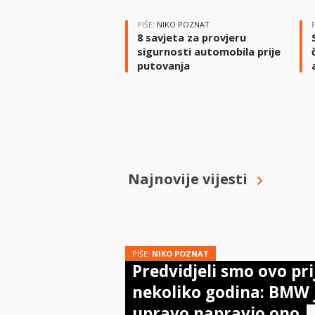
PIŠE:
NIKO POZNAT
8 savjeta za provjeru
sigurnosti automobila prije
putovanja
Najnovije vijesti
PIŠE:
NIKO POZNAT
Predvidjeli smo ovo pri
nekoliko godina: BMW 
upravo napravio ono