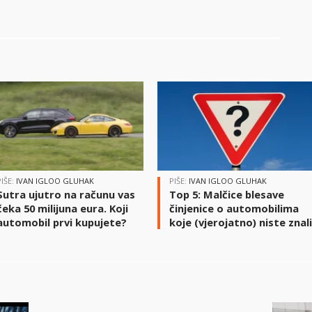
PIŠE:
IVAN IGLOO GLUHAK
PIŠE:
IVAN IGLOO GLUHAK
Sutra ujutro na računu vas
Top 5: Malčice blesave
čeka 50 milijuna eura. Koji
činjenice o automobilima
automobil prvi kupujete?
koje (vjerojatno) niste znal