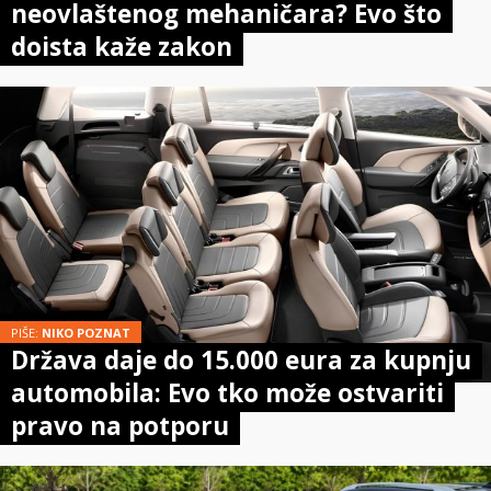
neovlaštenog mehaničara? Evo što
doista kaže zakon
PIŠE:
NIKO POZNAT
Država daje do 15.000 eura za kupnju
automobila: Evo tko može ostvariti
pravo na potporu