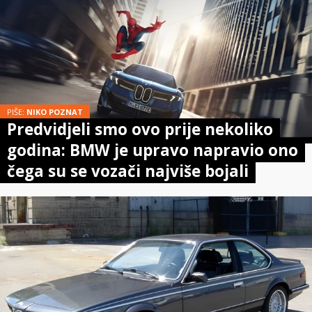
PIŠE:
NIKO POZNAT
Predvidjeli smo ovo prije nekoliko
godina: BMW je upravo napravio ono
čega su se vozači najviše bojali