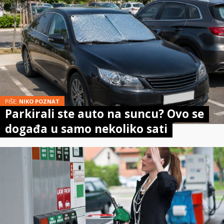
PIŠE:
NIKO POZNAT
Parkirali ste auto na suncu? Ovo se
događa u samo nekoliko sati