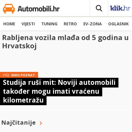
HOME
VIJESTI
TUNING
RETRO
EV-ZONA
OGLASNIK
Rabljena vozila mlađa od 5 godina u
Hrvatskoj
PIŠE:
NIKO POZNAT
Studija ruši mit: Noviji automobili
također mogu imati vraćenu
kilometražu
Najčitanije