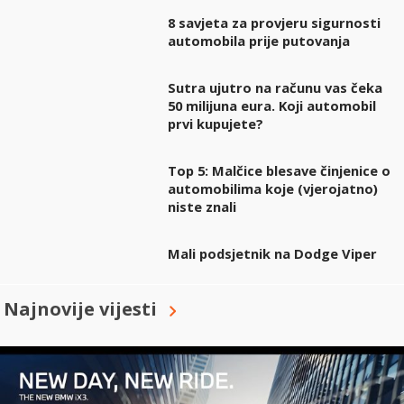
8 savjeta za provjeru sigurnosti
automobila prije putovanja
Sutra ujutro na računu vas čeka
50 milijuna eura. Koji automobil
prvi kupujete?
Top 5: Malčice blesave činjenice o
automobilima koje (vjerojatno)
niste znali
Mali podsjetnik na Dodge Viper
Najnovije vijesti