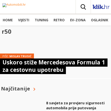
HOME
VIJESTI
TUNING
RETRO
EV-ZONA
OGLASNIK
r50
PIŠE:
MISLAV TRUSIĆ
Uskoro stiže Mercedesova Formula 1
za cestovnu upotrebu
Najčitanije
8 savjeta za provjeru sigurnosti
automobila prije putovanja