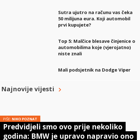
Sutra ujutro na računu vas čeka
50 milijuna eura. Koji automobil
prvi kupujete?
Top 5: Malčice blesave činjenice o
automobilima koje (vjerojatno)
niste znali
Mali podsjetnik na Dodge Viper
Najnovije vijesti
PIŠE:
NIKO POZNAT
Predvidjeli smo ovo prije nekoliko
godina: BMW je upravo napravio ono