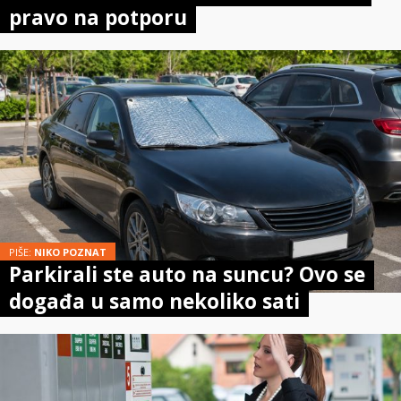
pravo na potporu
PIŠE:
NIKO POZNAT
Parkirali ste auto na suncu? Ovo se
događa u samo nekoliko sati