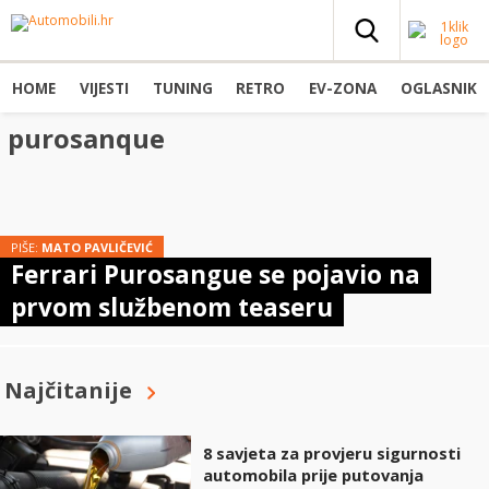
HOME
VIJESTI
TUNING
RETRO
EV-ZONA
OGLASNIK
purosanque
PIŠE:
MATO PAVLIČEVIĆ
Ferrari Purosangue se pojavio na
prvom službenom teaseru
Najčitanije
8 savjeta za provjeru sigurnosti
automobila prije putovanja