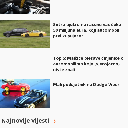
Sutra ujutro na računu vas čeka
50 milijuna eura. Koji automobil
prvi kupujete?
Top 5: Malčice blesave činjenice o
automobilima koje (vjerojatno)
niste znali
Mali podsjetnik na Dodge Viper
Najnovije vijesti