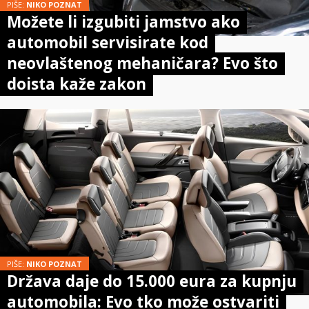
PIŠE:
NIKO POZNAT
Možete li izgubiti jamstvo ako
automobil servisirate kod
neovlaštenog mehaničara? Evo što
doista kaže zakon
PIŠE:
NIKO POZNAT
Država daje do 15.000 eura za kupnju
automobila: Evo tko može ostvariti