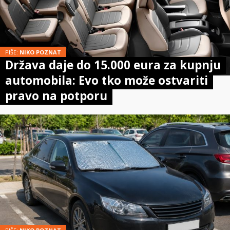
PIŠE:
NIKO POZNAT
Država daje do 15.000 eura za kupnju
automobila: Evo tko može ostvariti
pravo na potporu