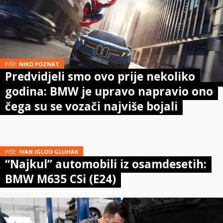
PIŠE:
NIKO POZNAT
Predvidjeli smo ovo prije nekoliko
godina: BMW je upravo napravio ono
čega su se vozači najviše bojali
PIŠE:
IVAN IGLOO GLUHAK
“Najkul” automobili iz osamdesetih:
BMW M635 CSi (E24)