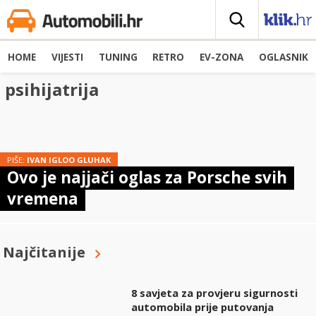
HOME
VIJESTI
TUNING
RETRO
EV-ZONA
OGLASNIK
psihijatrija
PIŠE:
IVAN IGLOO GLUHAK
Ovo je najjači oglas za Porsche svih
vremena
Najčitanije
8 savjeta za provjeru sigurnosti
automobila prije putovanja