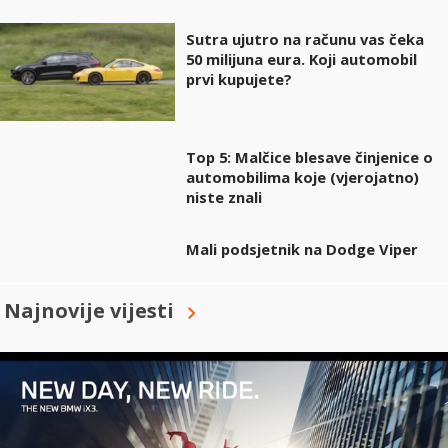
Sutra ujutro na računu vas čeka
50 milijuna eura. Koji automobil
prvi kupujete?
Top 5: Malčice blesave činjenice o
automobilima koje (vjerojatno)
niste znali
Mali podsjetnik na Dodge Viper
Najnovije vijesti