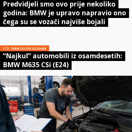
Predvidjeli smo ovo prije nekoliko
godina: BMW je upravo napravio ono
čega su se vozači najviše bojali
PIŠE:
IVAN IGLOO GLUHAK
“Najkul” automobili iz osamdesetih:
BMW M635 CSi (E24)