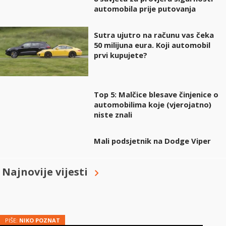
automobila prije putovanja
Sutra ujutro na računu vas čeka
50 milijuna eura. Koji automobil
prvi kupujete?
Top 5: Malčice blesave činjenice o
automobilima koje (vjerojatno)
niste znali
Mali podsjetnik na Dodge Viper
Najnovije vijesti
PIŠE:
NIKO POZNAT