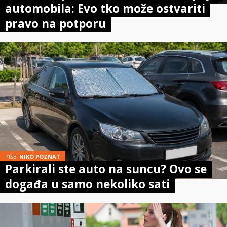
automobila: Evo tko može ostvariti
pravo na potporu
PIŠE:
NIKO POZNAT
Parkirali ste auto na suncu? Ovo se
događa u samo nekoliko sati