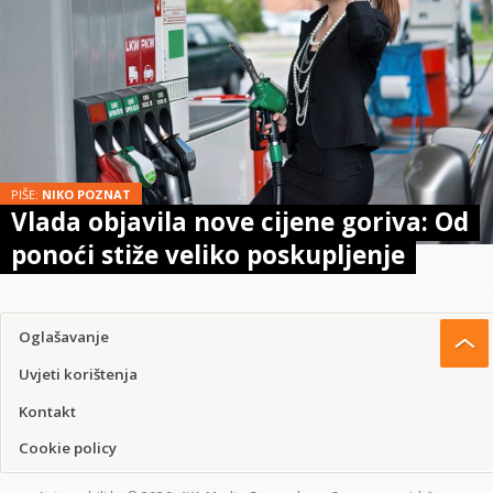
PIŠE:
NIKO POZNAT
Vlada objavila nove cijene goriva: Od
ponoći stiže veliko poskupljenje
Oglašavanje
Uvjeti korištenja
Kontakt
Cookie policy