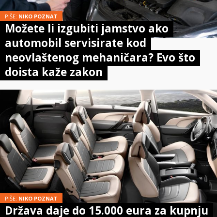
PIŠE:
NIKO POZNAT
Možete li izgubiti jamstvo ako
automobil servisirate kod
neovlaštenog mehaničara? Evo što
doista kaže zakon
PIŠE:
NIKO POZNAT
Država daje do 15.000 eura za kupnju