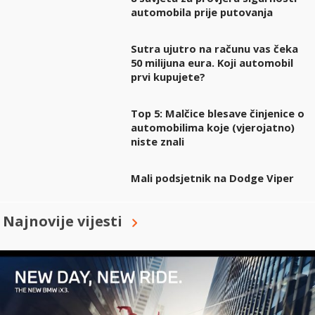
automobila prije putovanja
Sutra ujutro na računu vas čeka
50 milijuna eura. Koji automobil
prvi kupujete?
Top 5: Malčice blesave činjenice o
automobilima koje (vjerojatno)
niste znali
Mali podsjetnik na Dodge Viper
Najnovije vijesti