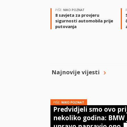
PIŠE:
NIKO POZNAT
8 savjeta za provjeru
sigurnosti automobila prije
putovanja
Najnovije vijesti
PIŠE:
NIKO POZNAT
Predvidjeli smo ovo pri
nekoliko godina: BMW 
upravo napravio ono