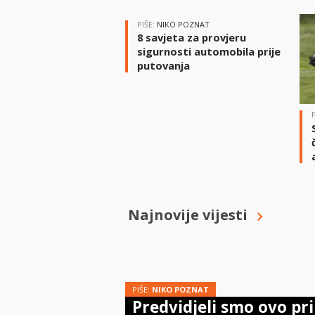
PIŠE:
NIKO POZNAT
8 savjeta za provjeru
sigurnosti automobila prije
putovanja
Najnovije vijesti
PIŠE:
NIKO POZNAT
Predvidjeli smo ovo pri