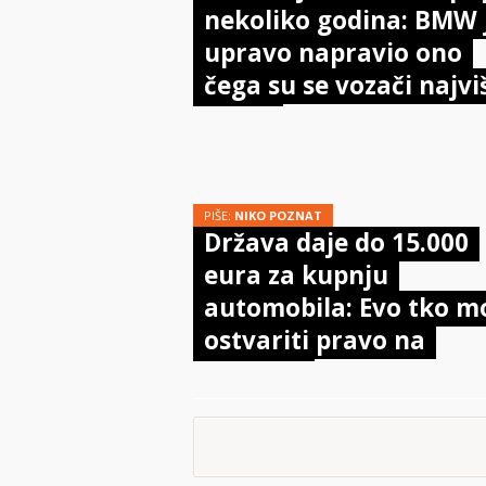
nekoliko godina: BMW 
upravo napravio ono
čega su se vozači najvi
bojali
PIŠE:
NIKO POZNAT
Država daje do 15.000
eura za kupnju
automobila: Evo tko m
ostvariti pravo na
potporu