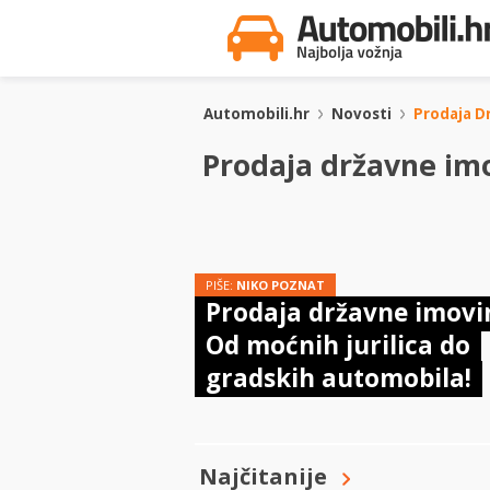
Automobili.hr
Novosti
Prodaja D
Prodaja državne im
PIŠE:
NIKO POZNAT
Prodaja državne imovi
Od moćnih jurilica do
gradskih automobila!
Najčitanije