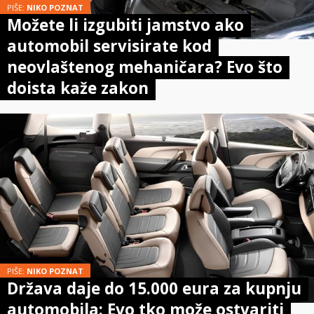
PIŠE:
NIKO POZNAT
Možete li izgubiti jamstvo ako
automobil servisirate kod
neovlaštenog mehaničara? Evo što
doista kaže zakon
PIŠE:
NIKO POZNAT
Država daje do 15.000 eura za kupnju
automobila: Evo tko može ostvariti