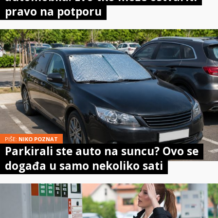
pravo na potporu
PIŠE:
NIKO POZNAT
Parkirali ste auto na suncu? Ovo se
događa u samo nekoliko sati