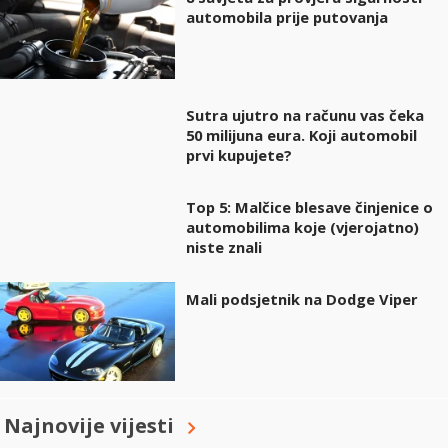
automobila prije putovanja
Sutra ujutro na računu vas čeka
50 milijuna eura. Koji automobil
prvi kupujete?
Top 5: Malčice blesave činjenice o
automobilima koje (vjerojatno)
niste znali
Mali podsjetnik na Dodge Viper
Najnovije vijesti