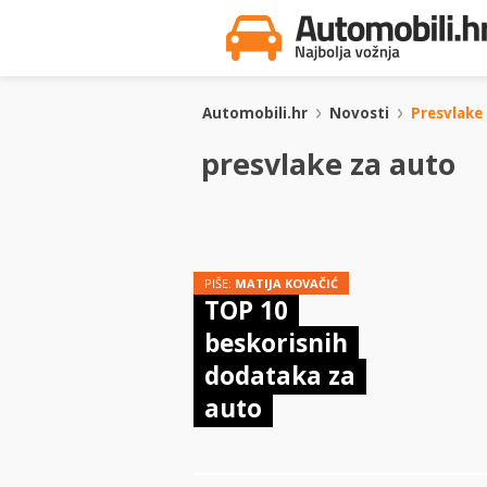
Automobili.hr
Novosti
Presvlake
presvlake za auto
PIŠE:
MATIJA KOVAČIĆ
TOP 10
beskorisnih
dodataka za
auto