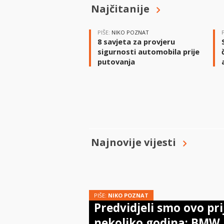
Najčitanije
PIŠE:
NIKO POZNAT
8 savjeta za provjeru
sigurnosti automobila prije
putovanja
Najnovije vijesti
PIŠE:
NIKO POZNAT
Predvidjeli smo ovo pri
nekoliko godina: BMW 