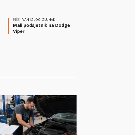
PIŠE:
IVAN IGLOO GLUHAK
Mali podsjetnik na Dodge
Viper
i