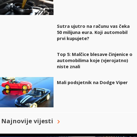
Sutra ujutro na računu vas čeka
50 milijuna eura. Koji automobil
prvi kupujete?
Top 5: Malčice blesave činjenice o
automobilima koje (vjerojatno)
niste znali
Mali podsjetnik na Dodge Viper
Najnovije vijesti