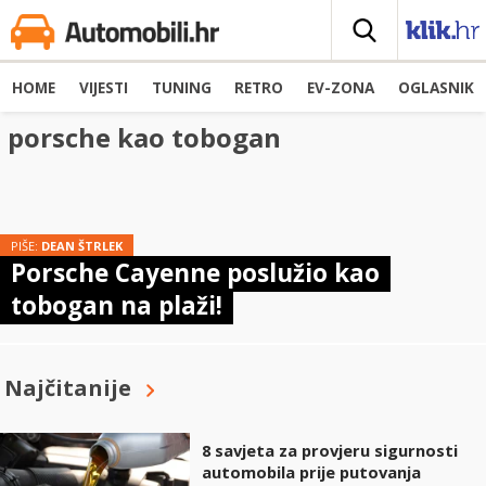
HOME
VIJESTI
TUNING
RETRO
EV-ZONA
OGLASNIK
porsche kao tobogan
PIŠE:
DEAN ŠTRLEK
Porsche Cayenne poslužio kao
tobogan na plaži!
Najčitanije
8 savjeta za provjeru sigurnosti
automobila prije putovanja