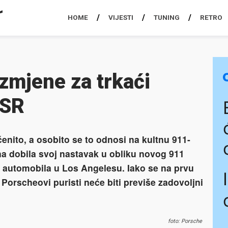
HOME
VIJESTI
TUNING
RETRO
izmjene za trkaći
RSR
enito, a osobito se to odnosi na kultnu 911-
ana dobila svoj nastavak u obliku novog 911
 automobila u Los Angelesu. Iako se na prvu
 Porscheovi puristi neće biti previše zadovoljni
foto: Porsche