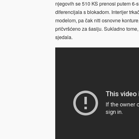
njegovih se 510 KS prenosi putem 6-s
diferencijala s blokadom. Interijer tr
modelom, pa čak niti osnovne konture,
pričvršćeno za šasiju. Sukladno tome,
sjedala.