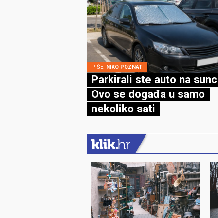
PIŠE:
NIKO POZNAT
Parkirali ste auto na sun
Ovo se događa u samo
nekoliko sati