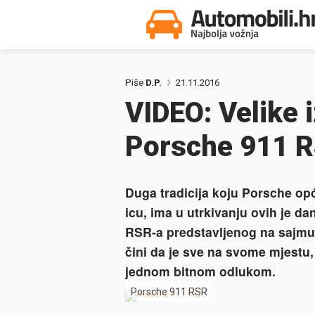
Piše
D.P.
21.11.2016
VIDEO: Velike 
Porsche 911 
Duga tradicija koju Porsche opć
icu, ima u utrkivanju ovih je d
RSR-a predstavljenog na sajmu
čini da je sve na svome mjestu,
jednom bitnom odlukom.
Porsche 911 RSR