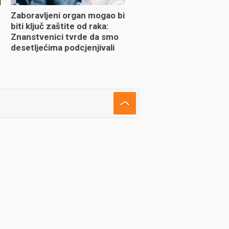
Zaboravljeni organ mogao bi
biti ključ zaštite od raka:
Znanstvenici tvrde da smo
desetljećima podcjenjivali
njegovu ulogu