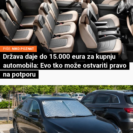
PIŠE:
NIKO POZNAT
Država daje do 15.000 eura za kupnju
automobila: Evo tko može ostvariti pravo
na potporu