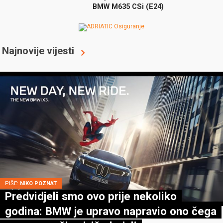
BMW M635 CSi (E24)
Najnovije vijesti
PIŠE:
NIKO POZNAT
Predvidjeli smo ovo prije nekoliko
godina: BMW je upravo napravio ono čega