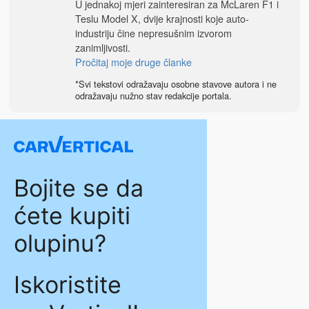
U jednakoj mjeri zainteresiran za McLaren F1 i
Teslu Model X, dvije krajnosti koje auto-
industriju čine nepresušnim izvorom
zanimljivosti.
Pročitaj moje druge članke
*Svi tekstovi odražavaju osobne stavove autora i ne
odražavaju nužno stav redakcije portala.