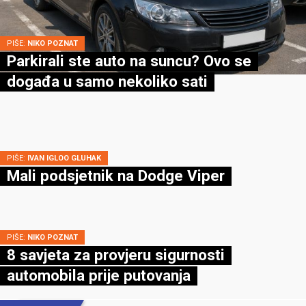
PIŠE:
NIKO POZNAT
Parkirali ste auto na suncu? Ovo se
događa u samo nekoliko sati
PIŠE:
IVAN IGLOO GLUHAK
Mali podsjetnik na Dodge Viper
PIŠE:
NIKO POZNAT
8 savjeta za provjeru sigurnosti
automobila prije putovanja