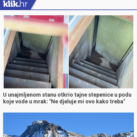
U unajmljenom stanu otkrio tajne stepenice u podu
koje vode u mrak: "Ne djeluje mi ovo kako treba"