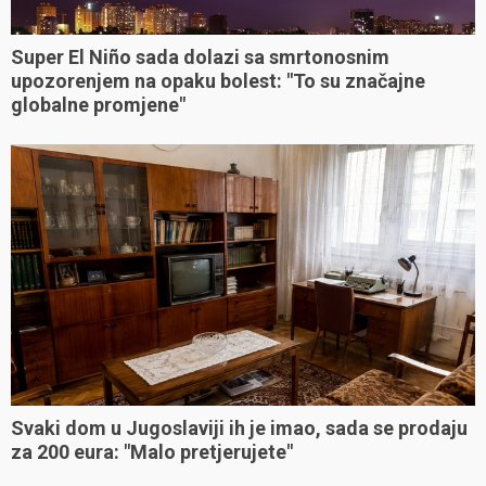
Super El Niño sada dolazi sa smrtonosnim
upozorenjem na opaku bolest: "To su značajne
globalne promjene"
Svaki dom u Jugoslaviji ih je imao, sada se prodaju
za 200 eura: "Malo pretjerujete"