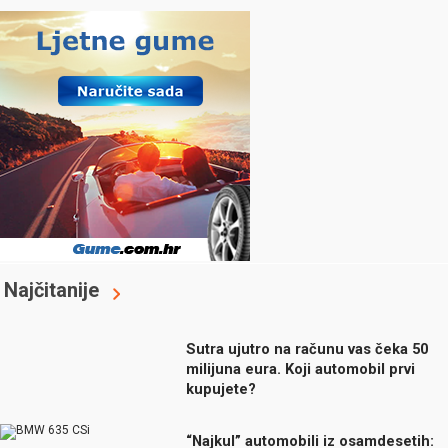
Najčitanije
Sutra ujutro na računu vas čeka 50
milijuna eura. Koji automobil prvi
kupujete?
“Najkul” automobili iz osamdesetih: