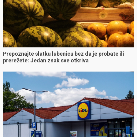
Prepoznajte slatku lubenicu bez da je probate ili
prerežete: Jedan znak sve otkriva