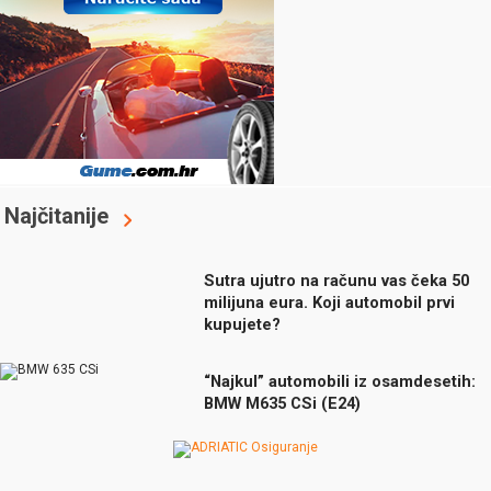
Najčitanije
Sutra ujutro na računu vas čeka 50
milijuna eura. Koji automobil prvi
kupujete?
“Najkul” automobili iz osamdesetih:
BMW M635 CSi (E24)