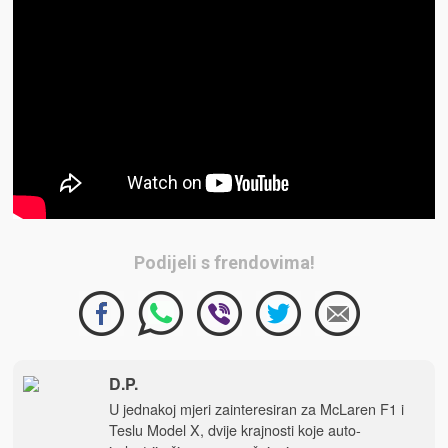
Podijeli s frendovima!
D.P.
U jednakoj mjeri zainteresiran za McLaren F1 i
Teslu Model X, dvije krajnosti koje auto-