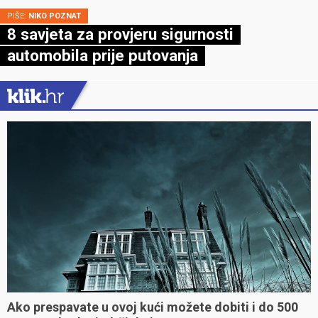
PIŠE:
NIKO POZNAT
8 savjeta za provjeru sigurnosti
automobila prije putovanja
Ako prespavate u ovoj kući možete dobiti i do 500