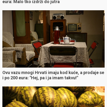
eura: Malo tko izdrži do jutra
Ovu vazu mnogi Hrvati imaju kod kuće, a prodaje se
i po 200 eura: "Hej, pa i ja imam takvu!"