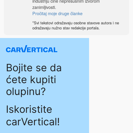
industriju čine nepresušnim izvorom
zanimljivosti.
Pročitaj moje druge članke
*Svi tekstovi odražavaju osobne stavove autora i ne
odražavaju nužno stav redakcije portala.