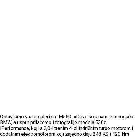
Ostavljamo vas s galerijom M550i xDrive koju nam je omogućio
BMW, a usput prilažemo i fotografije modela 530e
iPerformance, koji s 2,0-litrenim 4-cilindričnim turbo motorom i
dodatnim elektromotorom koji zajedno daju 248 KS i 420 Nm