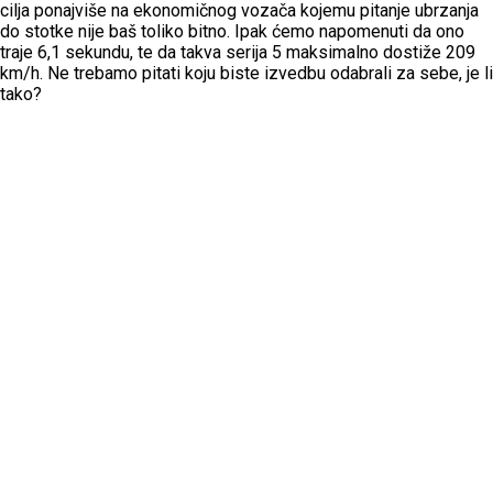
cilja ponajviše na ekonomičnog vozača kojemu pitanje ubrzanja
do stotke nije baš toliko bitno. Ipak ćemo napomenuti da ono
traje 6,1 sekundu, te da takva serija 5 maksimalno dostiže 209
km/h. Ne trebamo pitati koju biste izvedbu odabrali za sebe, je li
tako?