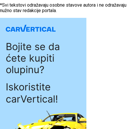
*Svi tekstovi odražavaju osobne stavove autora i ne odražavaju
nužno stav redakcije portala.