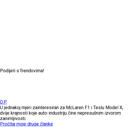
Podijeli s frendovima!
D.P.
U jednakoj mjeri zainteresiran za McLaren F1 i Teslu Model X,
dvije krajnosti koje auto-industriju čine nepresušnim izvorom
zanimljivosti.
Pročitaj moje druge članke