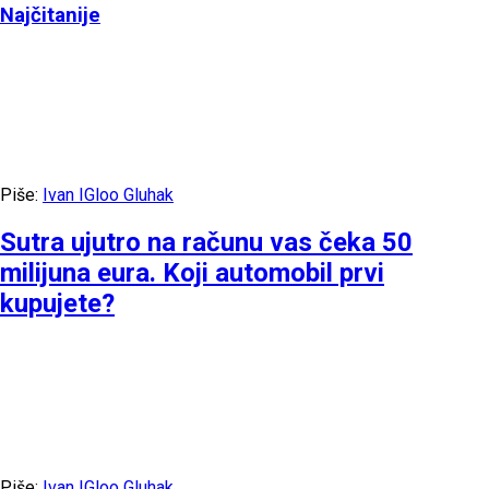
Najčitanije
Piše:
Ivan IGloo Gluhak
Sutra ujutro na računu vas čeka 50
milijuna eura. Koji automobil prvi
kupujete?
Piše:
Ivan IGloo Gluhak