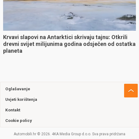
Krvavi slapovi na Antarktici skrivaju tajnu: Otkrili
drevni svijet milijunima godina odsječen od ostatka
planeta
Oglašavanje
Uvjeti korištenja
Kontakt
Cookie policy
Automobili.hr © 2026. 4KA Media Group d.o.o. Sva prava pridržana