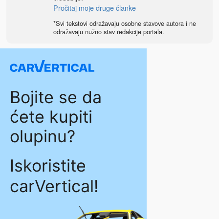
Pročitaj moje druge članke
*Svi tekstovi odražavaju osobne stavove autora i ne
odražavaju nužno stav redakcije portala.