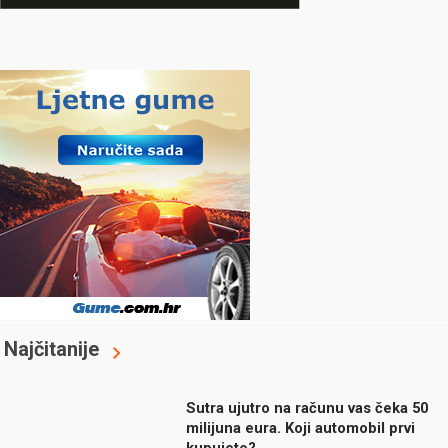
Najčitanije
Sutra ujutro na računu vas čeka 50
milijuna eura. Koji automobil prvi
kupujete?