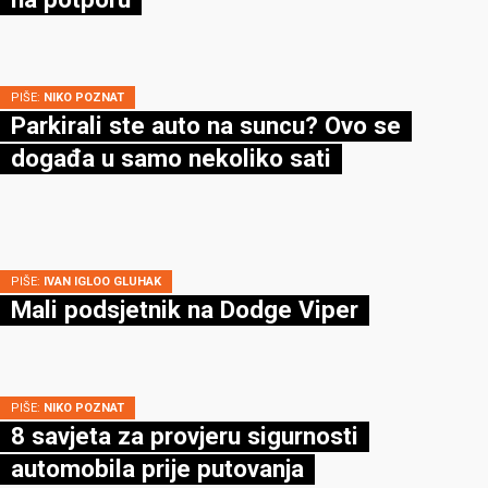
PIŠE:
NIKO POZNAT
Parkirali ste auto na suncu? Ovo se
događa u samo nekoliko sati
PIŠE:
IVAN IGLOO GLUHAK
Mali podsjetnik na Dodge Viper
PIŠE:
NIKO POZNAT
8 savjeta za provjeru sigurnosti
automobila prije putovanja