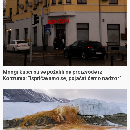
Mnogi kupci su se požalili na proizvode iz
Konzuma: "Ispričavamo se, pojačat ćemo nadzor"