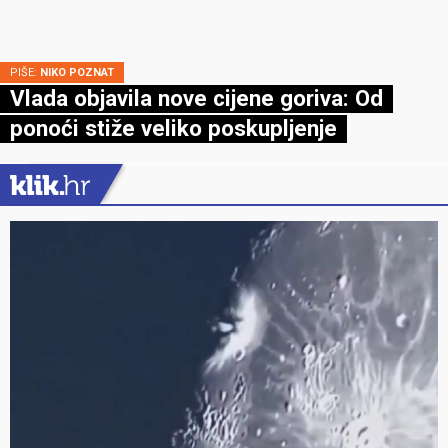
PIŠE:
NIKO POZNAT
Vlada objavila nove cijene goriva: Od
ponoći stiže veliko poskupljenje