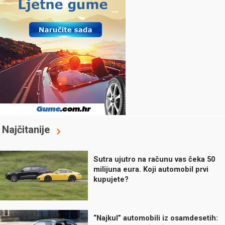
Najčitanije
Sutra ujutro na računu vas čeka 50
milijuna eura. Koji automobil prvi
kupujete?
“Najkul” automobili iz osamdesetih: