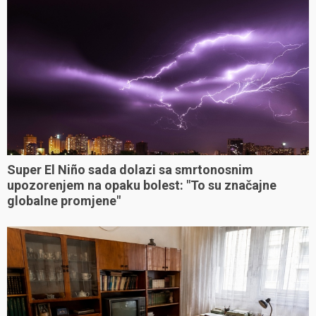
Super El Niño sada dolazi sa smrtonosnim
upozorenjem na opaku bolest: "To su značajne
globalne promjene"