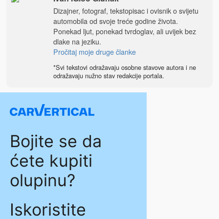
Dizajner, fotograf, tekstopisac i ovisnik o svijetu
automobila od svoje treće godine života.
Ponekad ljut, ponekad tvrdoglav, ali uvijek bez
dlake na jeziku.
Pročitaj moje druge članke
*Svi tekstovi odražavaju osobne stavove autora i ne
odražavaju nužno stav redakcije portala.