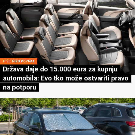
PIŠE:
NIKO POZNAT
Država daje do 15.000 eura za kupnju
automobila: Evo tko može ostvariti pravo
na potporu