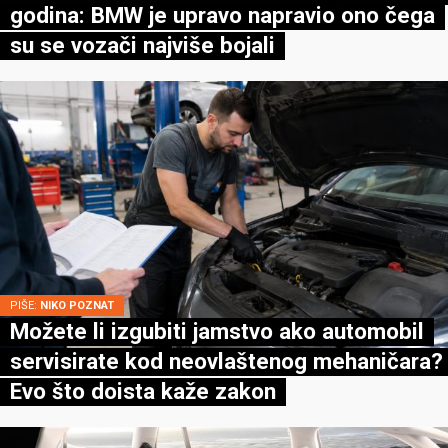
godina: BMW je upravo napravio ono čega
su se vozači najviše bojali
PIŠE:
NIKO POZNAT
Možete li izgubiti jamstvo ako automobil
servisirate kod neovlaštenog mehaničara?
Evo što doista kaže zakon