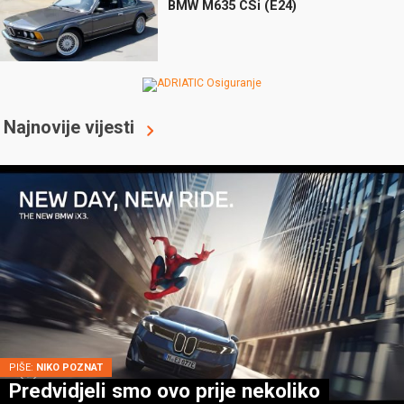
BMW M635 CSi (E24)
Najnovije vijesti
PIŠE:
NIKO POZNAT
Predvidjeli smo ovo prije nekoliko