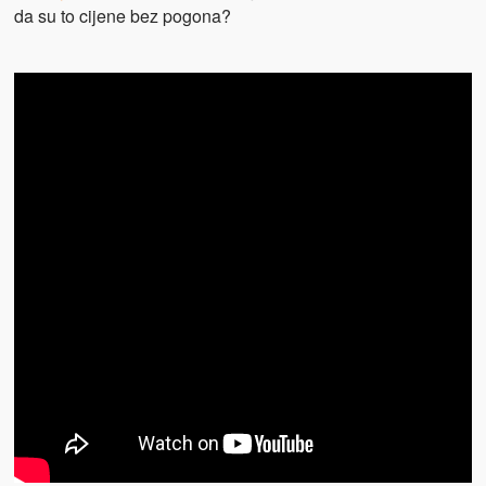
da su to cijene bez pogona?