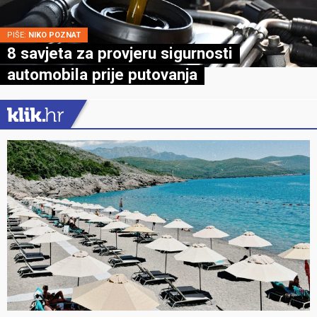
PIŠE:
NIKO POZNAT
8 savjeta za provjeru sigurnosti
automobila prije putovanja