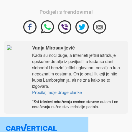
Podijeli s frendovima!
Vanja Mirosavljević
Kada su noći duge, a interneti jeftini istražuje
opskurne detalje iz povijesti, a kada su dani
slobodni i benzini jeftini uglavnom besciljno luta
nepoznatim cestama. On je onaj lik koji je htio
kupiti Lamborghinija, ali ne zna kako se to
izgovara.
Pročitaj moje druge članke
*Svi tekstovi odražavaju osobne stavove autora i ne
odražavaju nužno stav redakcije portala.