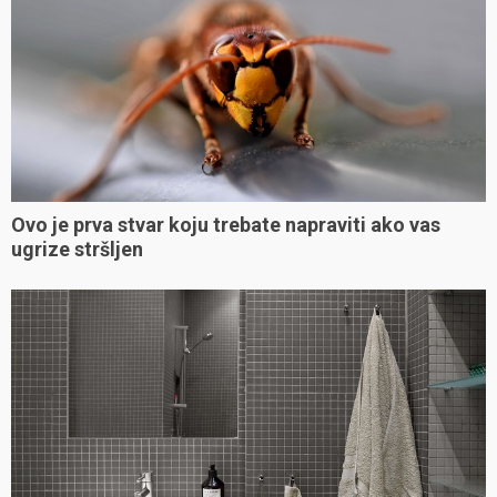
Ovo je prva stvar koju trebate napraviti ako vas
ugrize stršljen