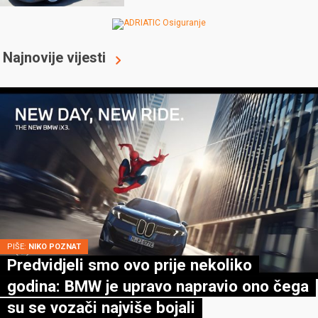
Najnovije vijesti
PIŠE:
NIKO POZNAT
Predvidjeli smo ovo prije nekoliko
godina: BMW je upravo napravio ono čega
su se vozači najviše bojali