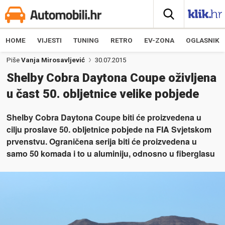
HOME
VIJESTI
TUNING
RETRO
EV-ZONA
OGLASNIK
Piše
Vanja Mirosavljević
30.07.2015
Shelby Cobra Daytona Coupe oživljena
u čast 50. obljetnice velike pobjede
Shelby Cobra Daytona Coupe biti će proizvedena u
cilju proslave 50. obljetnice pobjede na FIA Svjetskom
prvenstvu. Ograničena serija biti će proizvedena u
samo 50 komada i to u aluminiju, odnosno u fiberglasu