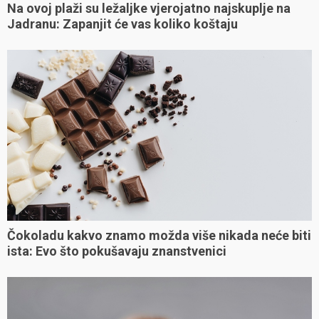
Na ovoj plaži su ležaljke vjerojatno najskuplje na
Jadranu: Zapanjit će vas koliko koštaju
Čokoladu kakvo znamo možda više nikada neće biti
ista: Evo što pokušavaju znanstvenici