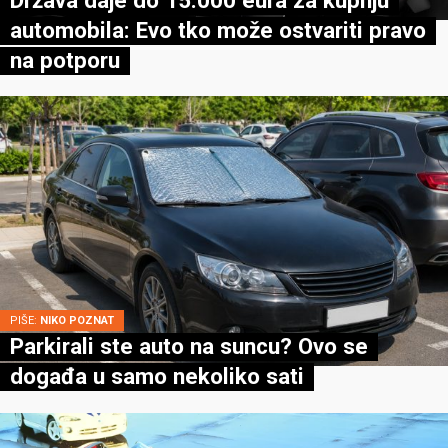
automobila: Evo tko može ostvariti pravo
na potporu
PIŠE:
NIKO POZNAT
Parkirali ste auto na suncu? Ovo se
događa u samo nekoliko sati