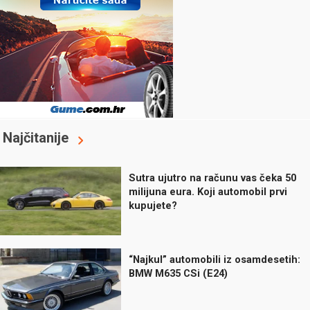
Najčitanije
Sutra ujutro na računu vas čeka 50
milijuna eura. Koji automobil prvi
kupujete?
“Najkul” automobili iz osamdesetih:
BMW M635 CSi (E24)