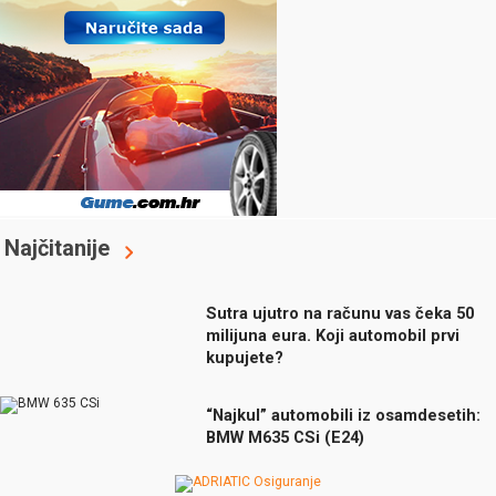
Najčitanije
Sutra ujutro na računu vas čeka 50
milijuna eura. Koji automobil prvi
kupujete?
“Najkul” automobili iz osamdesetih:
BMW M635 CSi (E24)