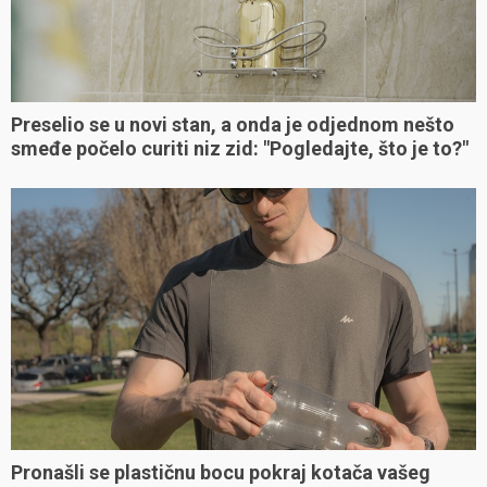
Preselio se u novi stan, a onda je odjednom nešto
smeđe počelo curiti niz zid: "Pogledajte, što je to?"
Pronašli se plastičnu bocu pokraj kotača vašeg