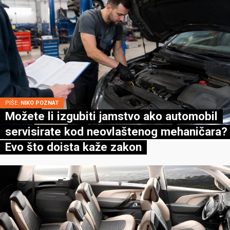
PIŠE:
NIKO POZNAT
Možete li izgubiti jamstvo ako automobil
servisirate kod neovlaštenog mehaničara?
Evo što doista kaže zakon