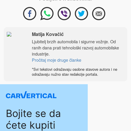
Matija Kovačić
Ljubitelj brzih automobila i sigurne vožnje. Od
ranih dana prati tehnološki razvoj automobilske
industrije.
Pročitaj moje druge članke
*Svi tekstovi odražavaju osobne stavove autora i ne
odražavaju nužno stav redakcije portala.