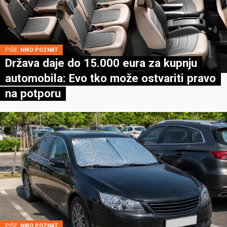
PIŠE:
NIKO POZNAT
Država daje do 15.000 eura za kupnju
automobila: Evo tko može ostvariti pravo
na potporu
PIŠE:
NIKO POZNAT