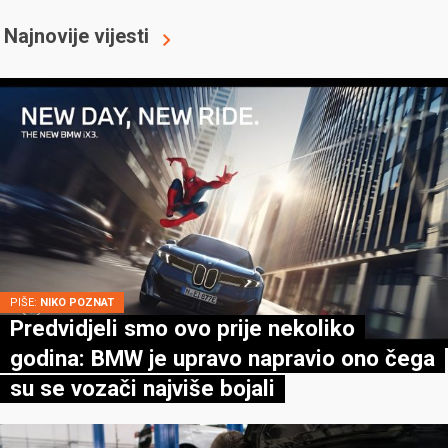
Najnovije vijesti
PIŠE:
NIKO POZNAT
Predvidjeli smo ovo prije nekoliko
godina: BMW je upravo napravio ono čega
su se vozači najviše bojali