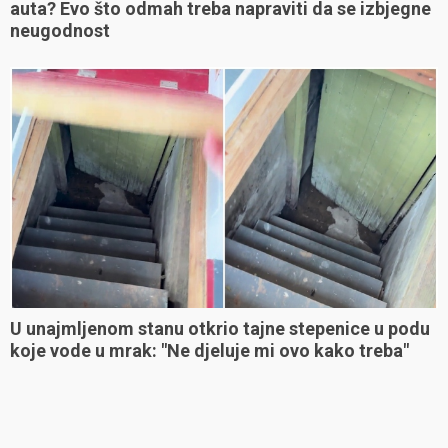
auta? Evo što odmah treba napraviti da se izbjegne
neugodnost
U unajmljenom stanu otkrio tajne stepenice u podu
koje vode u mrak: "Ne djeluje mi ovo kako treba"