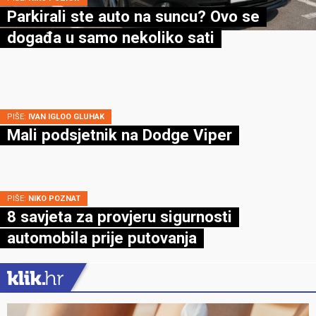
Parkirali ste auto na suncu? Ovo se
događa u samo nekoliko sati
PIŠE:
IVAN IGLOO GLUHAK
Mali podsjetnik na Dodge Viper
PIŠE:
NIKO POZNAT
8 savjeta za provjeru sigurnosti
automobila prije putovanja