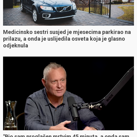
Medicinsko sestri susjed je mjesecima parkirao na
prilazu, a onda je uslijedila osveta koja je glasno
odjeknula
"Bio sam proglašen mrtvim 45 minuta, a onda sam