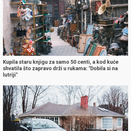
Kupila staru knjigu za samo 50 centi, a kod kuće
shvatila što zapravo drži u rukama: "Dobila si na
lutriji"