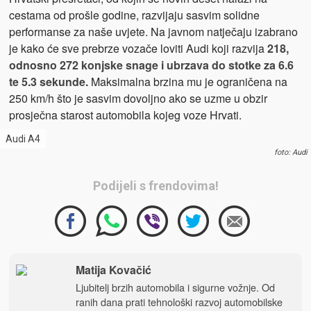
cestama od prošle godine, razvijaju sasvim solidne
performanse za naše uvjete. Na javnom natječaju izabrano
je kako će sve prebrze vozače loviti Audi koji razvija
218,
odnosno 272 konjske snage i ubrzava do stotke za 6.6
te 5.3 sekunde.
Maksimalna brzina mu je ograničena na
250 km/h što je sasvim dovoljno ako se uzme u obzir
prosječna starost automobila kojeg voze Hrvati.
Audi A4
foto: Audi
Podijeli s frendovima!
Matija Kovačić
Ljubitelj brzih automobila i sigurne vožnje. Od
ranih dana prati tehnološki razvoj automobilske