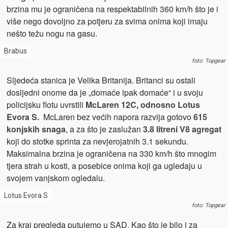
brzina mu je ograničena na respektabilnih 360 km/h što je i
više nego dovoljno za potjeru za svima onima koji imaju
nešto težu nogu na gasu.
Brabus
foto: Topgear
Sljedeća stanica je Velika Britanija. Britanci su ostali
dosljedni onome da je „domaće ipak domaće“ i u svoju
policijsku flotu uvrstili
McLaren 12C, odnosno Lotus
Evora S.
McLaren bez većih napora razvija gotovo
615
konjskih snaga
, a za što je zaslužan
3.8 litreni V8 agregat
koji do stotke sprinta za nevjerojatnih 3.1 sekundu.
Maksimalna brzina je ograničena na 330 km/h što mnogim
tjera strah u kosti, a posebice onima koji ga ugledaju u
svojem vanjskom ogledalu.
Lotus Evora S
foto: Topgear
Za kraj pregleda putujemo u SAD. Kao što je bilo i za