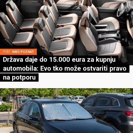
PIŠE:
NIKO POZNAT
Država daje do 15.000 eura za kupnju
automobila: Evo tko može ostvariti pravo
na potporu