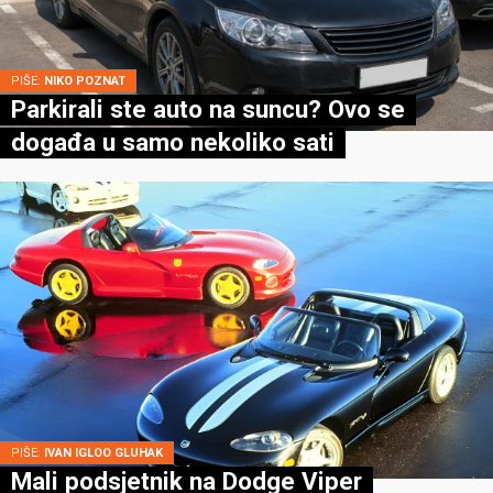
PIŠE:
NIKO POZNAT
Parkirali ste auto na suncu? Ovo se
događa u samo nekoliko sati
PIŠE:
IVAN IGLOO GLUHAK
Mali podsjetnik na Dodge Viper