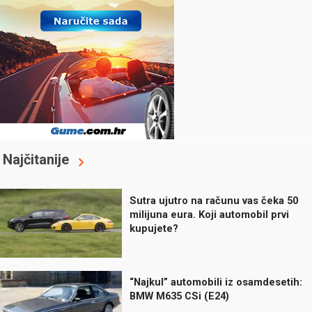
Najčitanije
Sutra ujutro na računu vas čeka 50
milijuna eura. Koji automobil prvi
kupujete?
“Najkul” automobili iz osamdesetih:
BMW M635 CSi (E24)