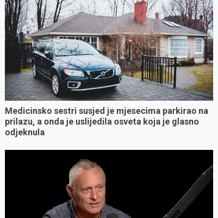
Medicinsko sestri susjed je mjesecima parkirao na
prilazu, a onda je uslijedila osveta koja je glasno
odjeknula