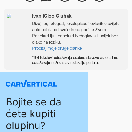
Ivan IGloo Gluhak
Dizajner, fotograf, tekstopisac i ovisnik o svijetu
automobila od svoje treće godine života.
Ponekad ljut, ponekad tvrdoglav, ali uvijek bez
dlake na jeziku.
Pročitaj moje druge članke
*Svi tekstovi odražavaju osobne stavove autora i ne
odražavaju nužno stav redakcije portala.