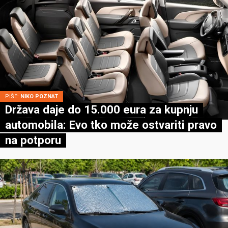
PIŠE:
NIKO POZNAT
Država daje do 15.000 eura za kupnju
automobila: Evo tko može ostvariti pravo
na potporu