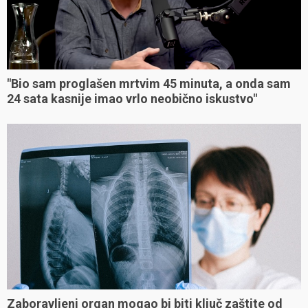
"Bio sam proglašen mrtvim 45 minuta, a onda sam
24 sata kasnije imao vrlo neobično iskustvo"
Zaboravljeni organ mogao bi biti ključ zaštite od