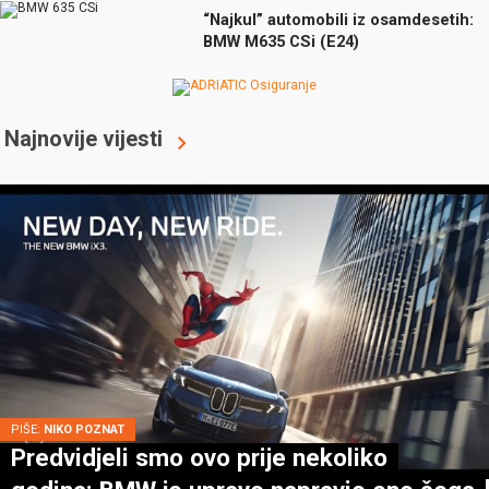
“Najkul” automobili iz osamdesetih:
BMW M635 CSi (E24)
Najnovije vijesti
PIŠE:
NIKO POZNAT
Predvidjeli smo ovo prije nekoliko