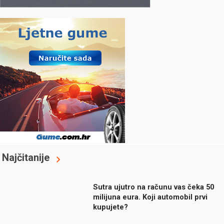
Najčitanije
Sutra ujutro na računu vas čeka 50
milijuna eura. Koji automobil prvi
kupujete?