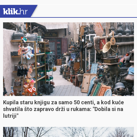
Kupila staru knjigu za samo 50 centi, a kod kuće
shvatila što zapravo drži u rukama: "Dobila si na
lutriji"