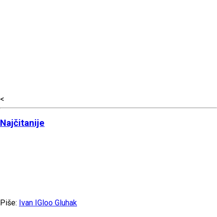
<
Najčitanije
Piše:
Ivan IGloo Gluhak