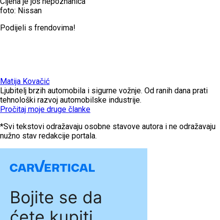
Cijena je još nepoznanica
foto: Nissan
Podijeli s frendovima!
Matija Kovačić
Ljubitelj brzih automobila i sigurne vožnje. Od ranih dana prati
tehnološki razvoj automobilske industrije.
Pročitaj moje druge članke
*Svi tekstovi odražavaju osobne stavove autora i ne odražavaju
nužno stav redakcije portala.