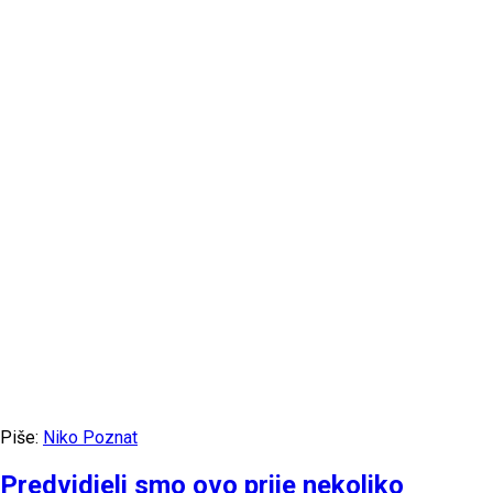
Piše:
Niko Poznat
Predvidjeli smo ovo prije nekoliko