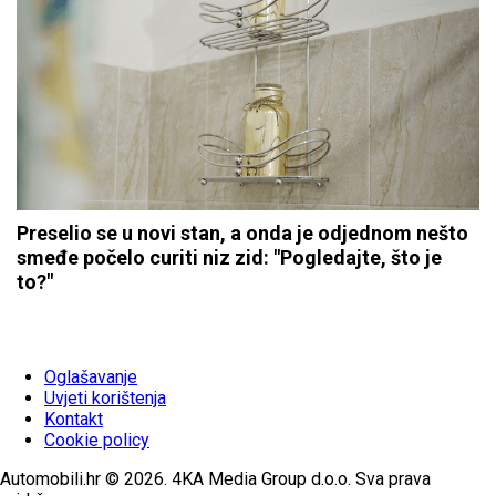
Preselio se u novi stan, a onda je odjednom nešto
smeđe počelo curiti niz zid: "Pogledajte, što je
to?"
Oglašavanje
Uvjeti korištenja
Kontakt
Cookie policy
Automobili.hr © 2026. 4KA Media Group d.o.o. Sva prava