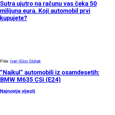
Sutra ujutro na računu vas čeka 50
milijuna eura. Koji automobil prvi
kupujete?
Piše:
Ivan IGloo Gluhak
“Najkul” automobili iz osamdesetih:
BMW M635 CSi (E24)
Najnovije vijesti