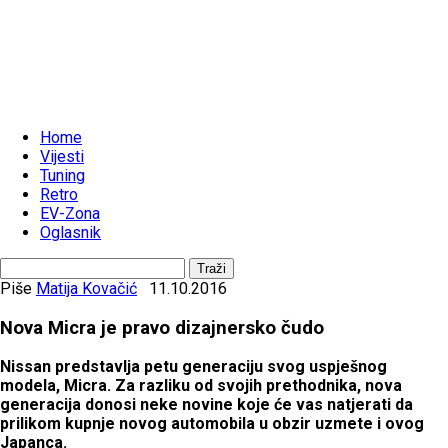
Home
Vijesti
Tuning
Retro
EV-Zona
Oglasnik
Piše
Matija Kovačić
11.10.2016
Nova Micra je pravo dizajnersko čudo
Nissan predstavlja petu generaciju svog uspješnog
modela, Micra. Za razliku od svojih prethodnika, nova
generacija donosi neke novine koje će vas natjerati da
prilikom kupnje novog automobila u obzir uzmete i ovog
Japanca.