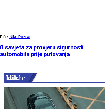
Piše:
Niko Poznat
8 savjeta za provjeru sigurnosti
automobila prije putovanja