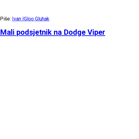
Piše:
Ivan IGloo Gluhak
Mali podsjetnik na Dodge Viper