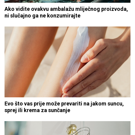
Ako vidite ovakvu ambalažu mliječnog proizvoda,
ni slučajno ga ne konzumirajte
Evo što vas prije može prevariti na jakom suncu,
sprej ili krema za sunčanje