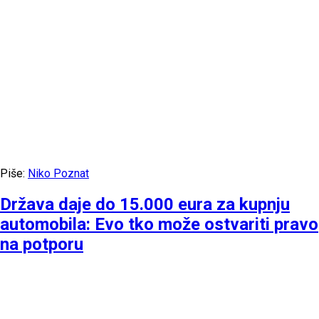
Piše:
Niko Poznat
Država daje do 15.000 eura za kupnju
automobila: Evo tko može ostvariti pravo
na potporu