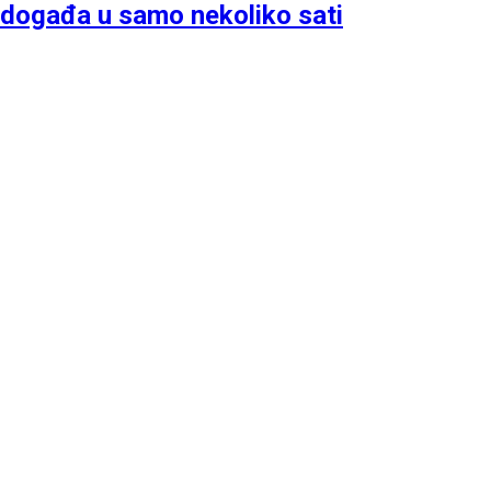
događa u samo nekoliko sati