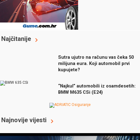
Najčitanije
Sutra ujutro na računu vas čeka 50
milijuna eura. Koji automobil prvi
kupujete?
“Najkul” automobili iz osamdesetih:
BMW M635 CSi (E24)
Najnovije vijesti