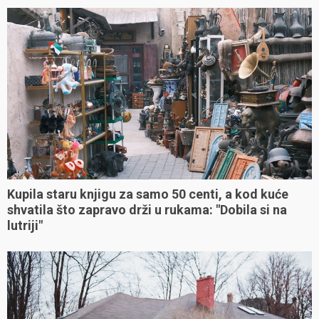
Kupila staru knjigu za samo 50 centi, a kod kuće
shvatila što zapravo drži u rukama: "Dobila si na
lutriji"