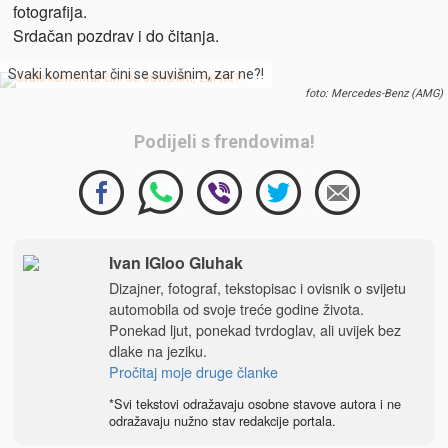
fotografija.
Srdačan pozdrav i do čitanja.
Svaki komentar čini se suvišnim, zar ne?!
foto: Mercedes-Benz (AMG)
Podijeli s frendovima!
Ivan IGloo Gluhak
Dizajner, fotograf, tekstopisac i ovisnik o svijetu
automobila od svoje treće godine života.
Ponekad ljut, ponekad tvrdoglav, ali uvijek bez
dlake na jeziku.
Pročitaj moje druge članke
*Svi tekstovi odražavaju osobne stavove autora i ne
odražavaju nužno stav redakcije portala.