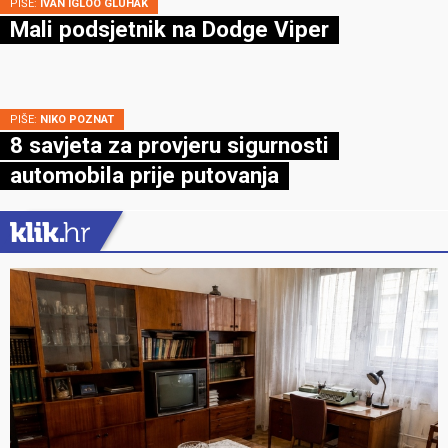
PIŠE:
IVAN IGLOO GLUHAK
Mali podsjetnik na Dodge Viper
PIŠE:
NIKO POZNAT
8 savjeta za provjeru sigurnosti
automobila prije putovanja