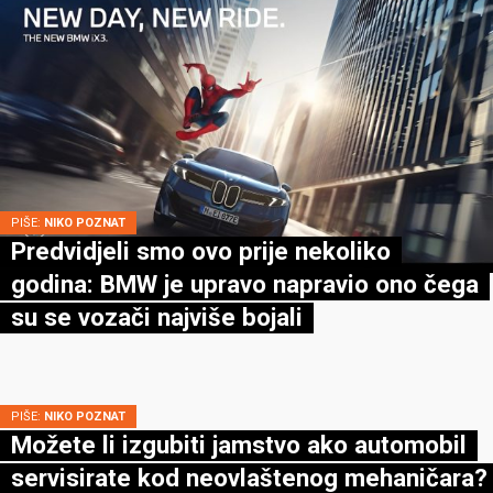
PIŠE:
NIKO POZNAT
Predvidjeli smo ovo prije nekoliko
godina: BMW je upravo napravio ono čega
su se vozači najviše bojali
PIŠE:
NIKO POZNAT
Možete li izgubiti jamstvo ako automobil
servisirate kod neovlaštenog mehaničara?