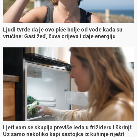
Ljudi tvrde da je ovo piće bolje od vode kada su
vrućine: Gasi žeđ, čuva crijeva i daje energiju
Ljeti vam se skuplja previše leda u frižideru i škrinji:
Uz samo nekoliko kapi sastojka iz kuhinje riješit