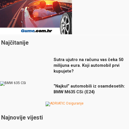
Najčitanije
Sutra ujutro na računu vas čeka 50
milijuna eura. Koji automobil prvi
kupujete?
“Najkul” automobili iz osamdesetih:
BMW M635 CSi (E24)
Najnovije vijesti