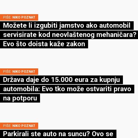
PIŠE:
NIKO POZNAT
Možete li izgubiti jamstvo ako automobil
servisirate kod neovlaštenog mehaničara?
Evo što doista kaže zakon
PIŠE:
NIKO POZNAT
Država daje do 15.000 eura za kupnju
automobila: Evo tko može ostvariti pravo
na potporu
PIŠE:
NIKO POZNAT
Parkirali ste auto na suncu? Ovo se