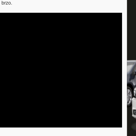
 brzo.