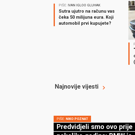
PIŠE:
IVAN IGLOO GLUHAK
Sutra ujutro na računu vas
čeka 50 milijuna eura. Koji
automobil prvi kupujete?
Najnovije vijesti
PIŠE:
NIKO POZNAT
Predvidjeli smo ovo prije