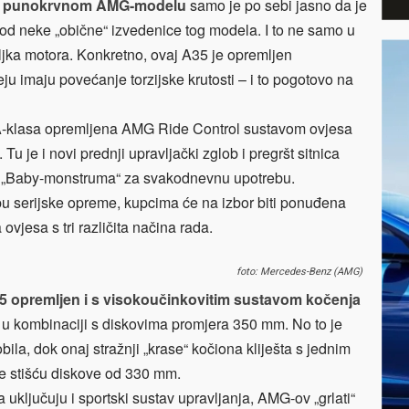
eč o punokrvnom AMG-modelu
samo je po sebi jasno da je
od neke „obične“ izvedenice tog modela. I to ne samo u
ljka motora. Konkretno, ovaj A35 je opremljen
 imaju povećanje torzijske krutosti – i to pogotovo na
a A-klasa opremljena AMG Ride Control sustavom ovjesa
 Tu je i novi prednji upravljački zglob i pregršt sitnica
ne „Baby-monstruma“ za svakodnevnu upotrebu.
pu serijske opreme, kupcima će na izbor biti ponuđena
vjesa s tri različita načina rada.
foto: Mercedes-Benz (AMG)
35 opremljen i s visokoučinkovitim sustavom kočenja
a u kombinaciji s diskovima promjera 350 mm. No to je
bila, dok onaj stražnji „krase“ kočiona kliješta s jednim
ce stišću diskove od 330 mm.
uključuju i sportski sustav upravljanja, AMG-ov „grlati“