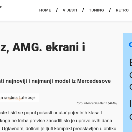
HOME
VIJESTI
TUNING
RETRO
, AMG. ekrani i
ti najnoviji i najmanji model iz Mercedesove
sredina žute boje.
foto: Mercedes-Benz (AMG)
aste
i širi se poput pošasti unutar pojedinih klasa i
ikoga ne treba previše začuditi što je upravo ovih dana
. Uglavnom, dotični je ljuti kompakt predstavljen u obliku