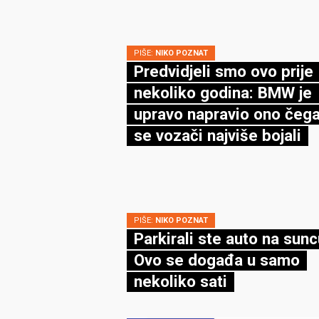
PIŠE:
NIKO POZNAT
Predvidjeli smo ovo prije
nekoliko godina: BMW je
upravo napravio ono čega
se vozači najviše bojali
PIŠE:
NIKO POZNAT
Parkirali ste auto na sun
Ovo se događa u samo
nekoliko sati