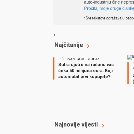
auto-industriju čine nepre
Pročitaj moje druge člank
*Svi tekstovi odražavaju osob
<
Najčitanije
PIŠE:
IVAN IGLOO GLUHAK
Sutra ujutro na računu vas
čeka 50 milijuna eura. Koji
automobil prvi kupujete?
Najnovije vijesti