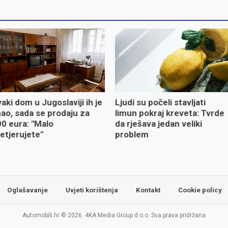
aki dom u Jugoslaviji ih je
Ljudi su počeli stavljati
ao, sada se prodaju za
limun pokraj kreveta: Tvrde
0 eura: "Malo
da rješava jedan veliki
etjerujete"
problem
Oglašavanje
Uvjeti korištenja
Kontakt
Cookie policy
Automobili.hr © 2026. 4KA Media Group d.o.o. Sva prava pridržana