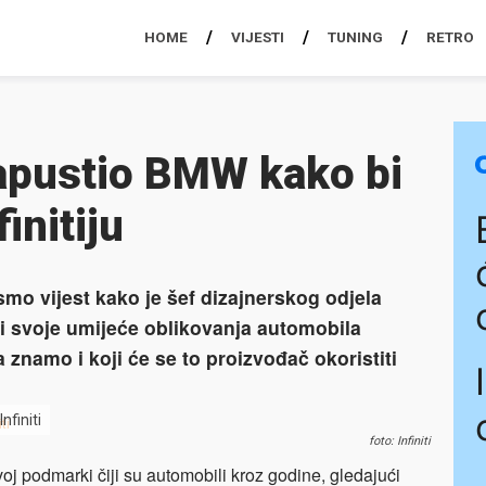
HOME
VIJESTI
TUNING
RETRO
apustio BMW kako bi
initiju
mo vijest kako je šef dizajnerskog odjela
i svoje umijeće oblikovanja automobila
znamo i koji će se to proizvođač okoristiti
nfiniti
foto: Infiniti
ovoj podmarki čiji su automobili kroz godine, gledajući