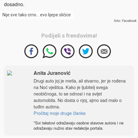
dosadno.
Nije sve tako crno… evo lijepe sličice
foto: Facebook
Podijeli s frendovima!
Anita Juranović
Drugi auto joj je metla, ali stvarno, jer je rođena
na Noć vještica. Kako je ljubitelj svega
neobičnoga, to se odnosi i na svijet
automobila. No dosta o njoj, ajmo sad malo o
tuđim autima.
Pročitaj moje druge članke
*Svi tekstovi odražavaju osobne stavove autora i ne
odražavaju nužno stav redakcije portala.