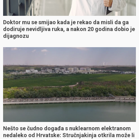
Doktor mu se smijao kada je rekao da misli da ga
dodiruje nevidljiva ruka, a nakon 20 godina dobio je
dijagnozu
Nešto se čudno događa s nuklearnom elektranom
nedaleko od Hrvatske: Stručnjakinja otkrila može li