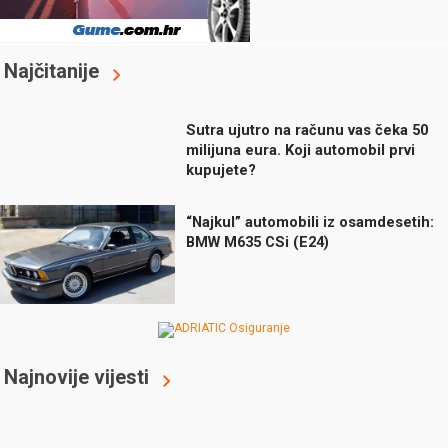
Najčitanije
Sutra ujutro na računu vas čeka 50
milijuna eura. Koji automobil prvi
kupujete?
“Najkul” automobili iz osamdesetih:
BMW M635 CSi (E24)
Najnovije vijesti