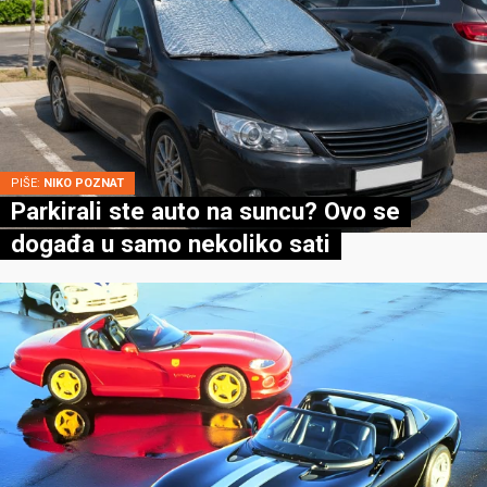
PIŠE:
NIKO POZNAT
Parkirali ste auto na suncu? Ovo se
događa u samo nekoliko sati