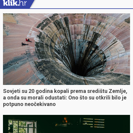
Sovjeti su 20 godina kopali prema središtu Zemlje,
a onda su morali odustati: Ono što su otkrili bilo je
potpuno neočekivano