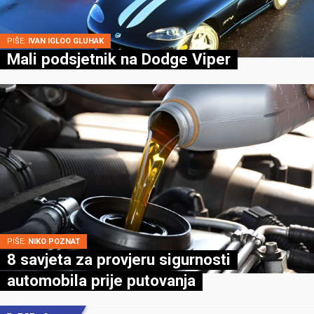
PIŠE:
IVAN IGLOO GLUHAK
Mali podsjetnik na Dodge Viper
PIŠE:
NIKO POZNAT
8 savjeta za provjeru sigurnosti
automobila prije putovanja