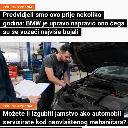
PIŠE:
NIKO POZNAT
Predvidjeli smo ovo prije nekoliko
godina: BMW je upravo napravio ono čega
su se vozači najviše bojali
PIŠE:
NIKO POZNAT
Možete li izgubiti jamstvo ako automobil
servisirate kod neovlaštenog mehaničara?