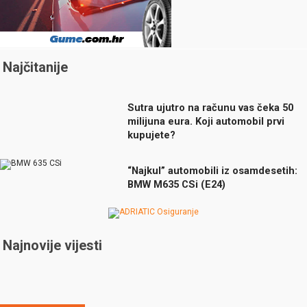
Najčitanije
Sutra ujutro na računu vas čeka 50
milijuna eura. Koji automobil prvi
kupujete?
“Najkul” automobili iz osamdesetih:
BMW M635 CSi (E24)
Najnovije vijesti