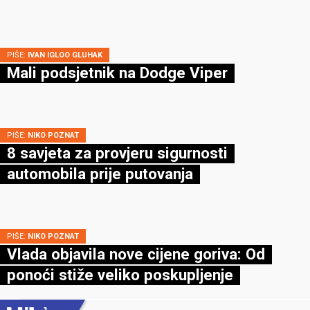
PIŠE:
IVAN IGLOO GLUHAK
Mali podsjetnik na Dodge Viper
PIŠE:
NIKO POZNAT
8 savjeta za provjeru sigurnosti
automobila prije putovanja
PIŠE:
NIKO POZNAT
Vlada objavila nove cijene goriva: Od
ponoći stiže veliko poskupljenje