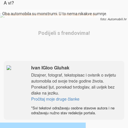
A vi?
Oba automobila su monstrumi. U to nema nikakve sumnje.
foto: Automobili.hr
Podijeli s frendovima!
Ivan IGloo Gluhak
Dizajner, fotograf, tekstopisac i ovisnik o svijetu
automobila od svoje treće godine života.
Ponekad ljut, ponekad tvrdoglav, ali uvijek bez
dlake na jeziku.
Pročitaj moje druge članke
*Svi tekstovi odražavaju osobne stavove autora i ne
odražavaju nužno stav redakcije portala.