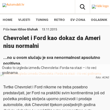
HOME
VIJESTI
TUNING
RETRO
EV-ZONA
OGLASNIK
Piše
Ivan IGloo Gluhak
13.11.2015
Chevrolet i Ford kao dokaz da Ameri
nisu normalni
…no u ovom slučaju je sva nenormalnost apsolutno
pozitivna.
Ovako to izgleda između Chevroleta i Forda na stazi – i to već
godinama.
foto: ACAG
Tvrtke Chevrolet i Ford nikome ne treba posebno
predstavljati, jer Ford na praktički svim kontinentima još od
početka prošlog stoljeća uporno proizvodi i prodaje
automobile, dok Chevrolet tijekom posljednjih godina