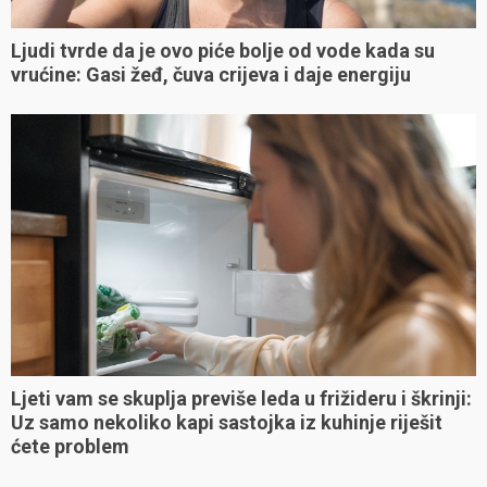
Ljudi tvrde da je ovo piće bolje od vode kada su
vrućine: Gasi žeđ, čuva crijeva i daje energiju
Ljeti vam se skuplja previše leda u frižideru i škrinji:
Uz samo nekoliko kapi sastojka iz kuhinje riješit
ćete problem