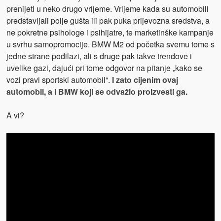
prenijeti u neko drugo vrijeme. Vrijeme kada su automobili
predstavljali polje gušta ili pak puka prijevozna sredstva, a
ne pokretne psihologe i psihijatre, te marketinške kampanje
u svrhu samopromocije. BMW M2 od početka svemu tome s
jedne strane podilazi, ali s druge pak takve trendove i
uvelike gazi, dajući pri tome odgovor na pitanje „kako se
vozi pravi sportski automobil“.
I zato cijenim ovaj
automobil, a i BMW koji se odvažio proizvesti ga.
A vi?