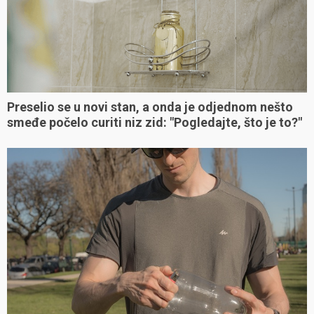
Preselio se u novi stan, a onda je odjednom nešto
smeđe počelo curiti niz zid: "Pogledajte, što je to?"