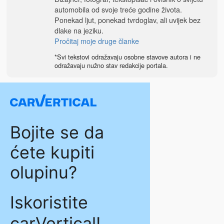
automobila od svoje treće godine života.
Ponekad ljut, ponekad tvrdoglav, ali uvijek bez
dlake na jeziku.
Pročitaj moje druge članke
*Svi tekstovi odražavaju osobne stavove autora i ne
odražavaju nužno stav redakcije portala.