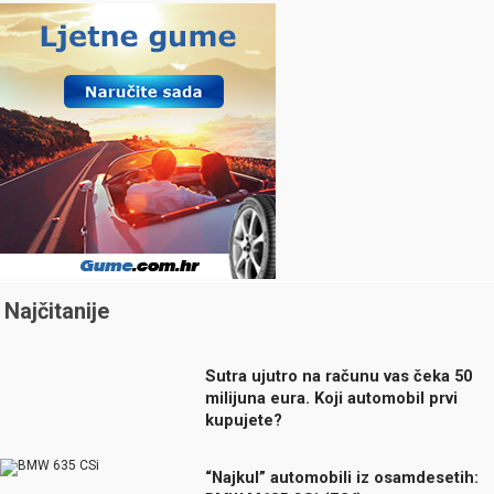
Najčitanije
Sutra ujutro na računu vas čeka 50
milijuna eura. Koji automobil prvi
kupujete?
“Najkul” automobili iz osamdesetih: