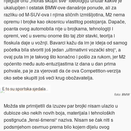
njeguje onu „moraš skupit´sve“ ideologiju unutar kakve je
ukalupljen i ostatak BMW-ove današnje ponude, ali za
razliku od M-SUV-ova i njima sličnih izmišljotina, M2 nema
opremu i brojke kao okosnicu vlastitog postojanja. Dapače,
poanta ovog automobila nije u brojkama, tehnologiji i
opremi, već u svemu onome što taj zbir stavki, teorija i
floskula daje u vožnji. Bavarci kažu da im je ideja od samog
početka bila stvoriti još jedan „ultimativni vozački stroj“, a
ovaj puta im je takvog što konačno i pošlo za rukom, jer M2
općenito među auto-entuzijastima iz dana u dan prima
pohvale, pa je za vjerovati da će ova Competition-verzija
oko sebe skupiti još veći krug obožavatelja.
E to su sportska sjedala…
foto: BMW
Možda ste primijetili da izuzev par brojki nisam ulazio u
dubioze oko nekih novih boja, materijala i tehnoloških
postignuća „fensi-šmensi“ naziva. Nisam se čak niti s
podsmjehom osvrnuo prema bilo kojem dijelu ovog