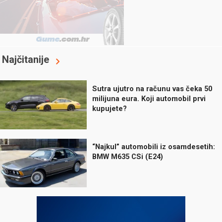
Najčitanije
Sutra ujutro na računu vas čeka 50
milijuna eura. Koji automobil prvi
kupujete?
“Najkul” automobili iz osamdesetih:
BMW M635 CSi (E24)