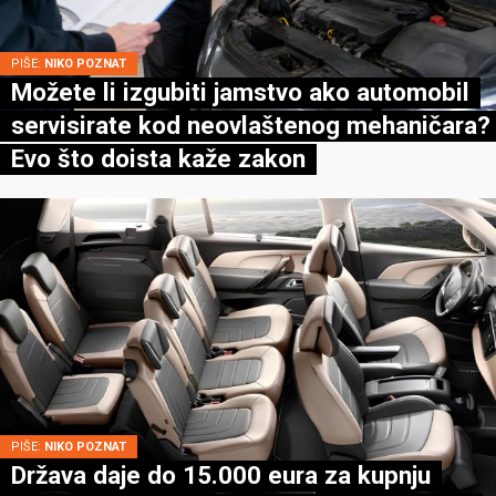
PIŠE:
NIKO POZNAT
Možete li izgubiti jamstvo ako automobil
servisirate kod neovlaštenog mehaničara?
Evo što doista kaže zakon
PIŠE:
NIKO POZNAT
Država daje do 15.000 eura za kupnju