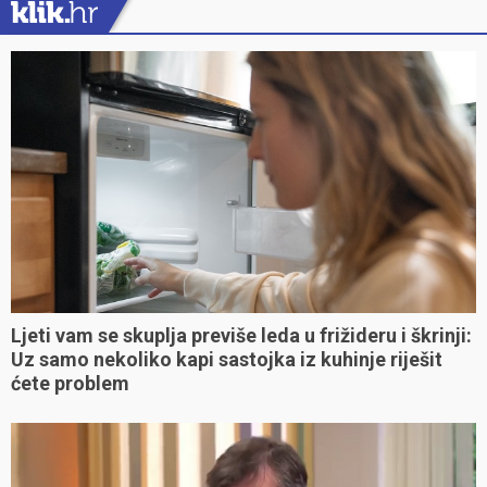
Ljeti vam se skuplja previše leda u frižideru i škrinji:
Uz samo nekoliko kapi sastojka iz kuhinje riješit
ćete problem