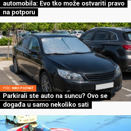
automobila: Evo tko može ostvariti pravo
na potporu
PIŠE:
NIKO POZNAT
Parkirali ste auto na suncu? Ovo se
događa u samo nekoliko sati