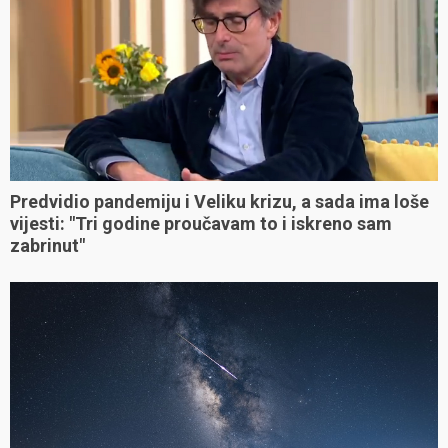
Predvidio pandemiju i Veliku krizu, a sada ima loše
vijesti: "Tri godine proučavam to i iskreno sam
zabrinut"