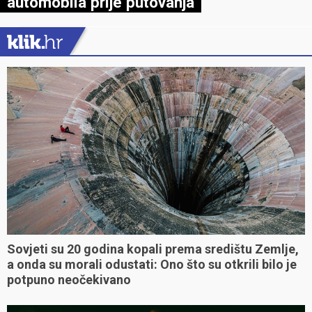
automobila prije putovanja
Sovjeti su 20 godina kopali prema središtu Zemlje,
a onda su morali odustati: Ono što su otkrili bilo je
potpuno neočekivano