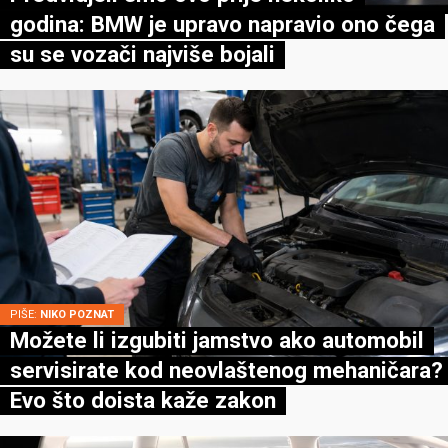
godina: BMW je upravo napravio ono čega
su se vozači najviše bojali
PIŠE:
NIKO POZNAT
Možete li izgubiti jamstvo ako automobil
servisirate kod neovlaštenog mehaničara?
Evo što doista kaže zakon