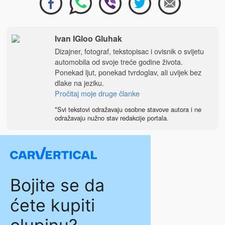
Ivan IGloo Gluhak
Dizajner, fotograf, tekstopisac i ovisnik o svijetu
automobila od svoje treće godine života.
Ponekad ljut, ponekad tvrdoglav, ali uvijek bez
dlake na jeziku.
Pročitaj moje druge članke
*Svi tekstovi odražavaju osobne stavove autora i ne
odražavaju nužno stav redakcije portala.