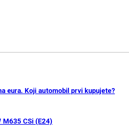
na eura. Koji automobil prvi kupujete?
W M635 CSi (E24)