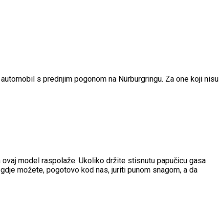
i automobil s prednjim pogonom na Nürburgringu. Za one koji nisu
a ovaj model raspolaže. Ukoliko držite stisnutu papučicu gasa
 gdje možete, pogotovo kod nas, juriti punom snagom, a da