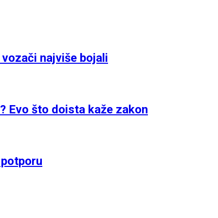
vozači najviše bojali
a? Evo što doista kaže zakon
 potporu