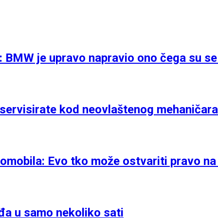
a: BMW je upravo napravio ono čega su se 
l servisirate kod neovlaštenog mehaničar
omobila: Evo tko može ostvariti pravo na
đa u samo nekoliko sati