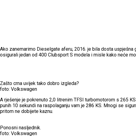
Ako zanemarimo Dieselgate aferu, 2016. je bila dosta uspješna g
osigurali jedan od 400 Clubsport S modela i misle kako neće moć
Zašto crna uvijek tako dobro izgleda?
foto: Volkswagen
A rješenje je pokrenuto 2,0 litrenim TFSI turbomotorom s 265 KS.
punih 10 sekundi na raspolaganju vam je 286 KS. Mnogi se sigurn
pritom ne dobijete kaznu.
Ponosni nasljednik.
foto: Volkswagen