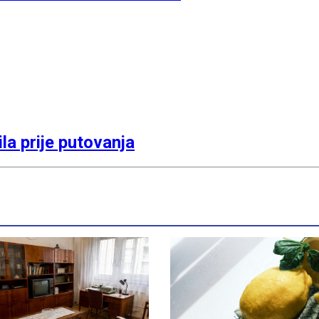
la prije putovanja