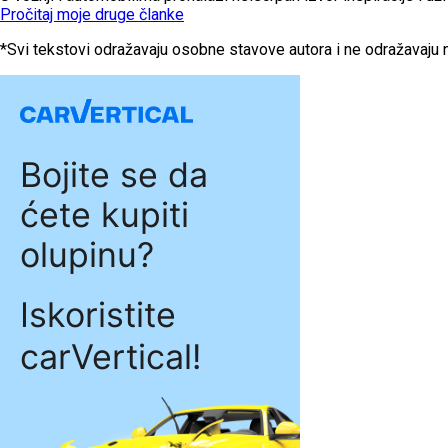
Pročitaj moje druge članke
*Svi tekstovi odražavaju osobne stavove autora i ne odražavaju n