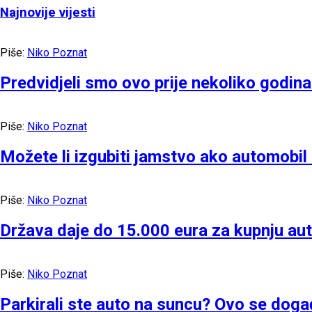
Najnovije vijesti
Piše:
Niko Poznat
Predvidjeli smo ovo prije nekoliko godin
Piše:
Niko Poznat
Možete li izgubiti jamstvo ako automobi
Piše:
Niko Poznat
Država daje do 15.000 eura za kupnju aut
Piše:
Niko Poznat
Parkirali ste auto na suncu? Ovo se doga