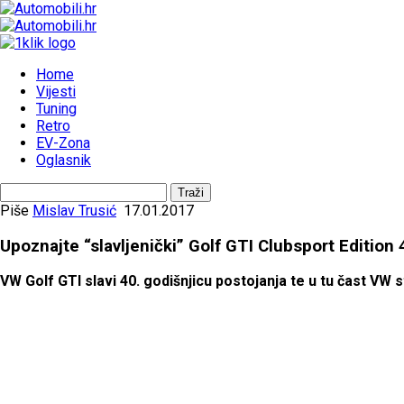
Home
Vijesti
Tuning
Retro
EV-Zona
Oglasnik
Piše
Mislav Trusić
17.01.2017
Upoznajte “slavljenički” Golf GTI Clubsport Edition 
VW Golf GTI slavi 40. godišnjicu postojanja te u tu čast VW