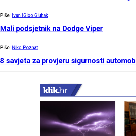
Piše:
Ivan IGloo Gluhak
Mali podsjetnik na Dodge Viper
Piše:
Niko Poznat
8 savjeta za provjeru sigurnosti automobi