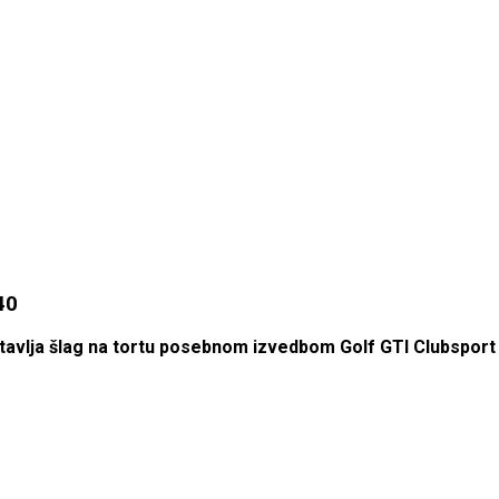
40
 stavlja šlag na tortu posebnom izvedbom Golf GTI Clubsport 